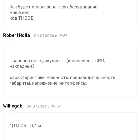
Как будет использоваться оборудование
Ваше имя
код ТН ВЭД;
RobertHolla
04.07.2026 в 19:27
транспортные документы (коносамент, CMR,
накладные);
характеристики: мощность, производительность,
габариты, напряжение, интерфейсы;
Williegab
04.07.2026 в 09:37
1) 0,005 - 0,4 кг;