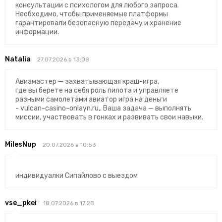
консультации с психологом для любого запроса.
Необходимо, чтобы применяемые платформы
гарантировали безопасную передачу и хранение
информации.
Natalia
27.07.2026 в 13:08
Авиамастер — захватывающая краш-игра,
где вы берете на себя роль пилота и управляете
разными самолетами авиатор игра на деньги
- vulcan-casino-onlayn.ru,. Ваша задача — выполнять
миссии, участвовать в гонках и развивать свои навыки.
MilesNup
20.07.2026 в 10:53
индивидуалки Сипайлово с выездом
vse_pkei
18.07.2026 в 17:28