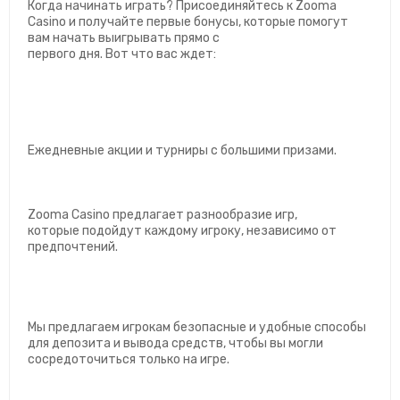
Когда начинать играть? Присоединяйтесь к Zooma
Casino и получайте первые бонусы, которые помогут
вам начать выигрывать прямо с
первого дня. Вот что вас ждет:
Ежедневные акции и турниры с большими призами.
Zooma Casino предлагает разнообразие игр,
которые подойдут каждому игроку, независимо от
предпочтений.
Мы предлагаем игрокам безопасные и удобные способы
для депозита и вывода средств, чтобы вы могли
сосредоточиться только на игре.