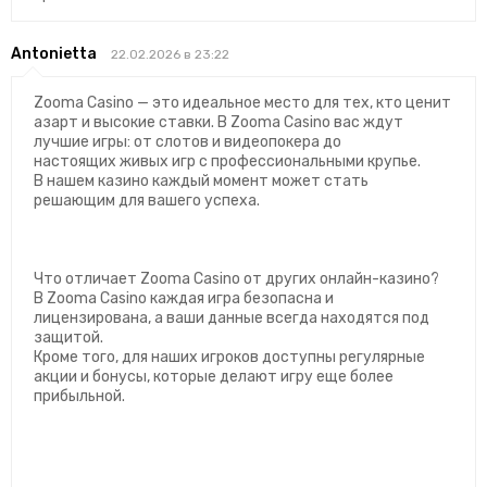
Antonietta
22.02.2026 в 23:22
Zooma Casino — это идеальное место для тех, кто ценит
азарт и высокие ставки. В Zooma Casino вас ждут
лучшие игры: от слотов и видеопокера до
настоящих живых игр с профессиональными крупье.
В нашем казино каждый момент может стать
решающим для вашего успеха.
Что отличает Zooma Casino от других онлайн-казино?
В Zooma Casino каждая игра безопасна и
лицензирована, а ваши данные всегда находятся под
защитой.
Кроме того, для наших игроков доступны регулярные
акции и бонусы, которые делают игру еще более
прибыльной.