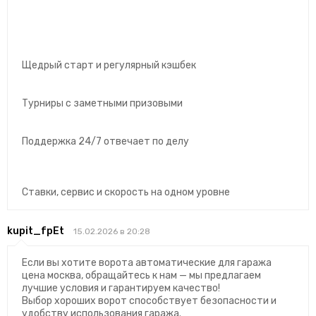
Щедрый старт и регулярный кэшбек
Турниры с заметными призовыми
Поддержка 24/7 отвечает по делу
Ставки, сервис и скорость на одном уровне
kupit_fpEt
15.02.2026 в 20:28
Если вы хотите ворота автоматические для гаража
цена москва, обращайтесь к нам — мы предлагаем
лучшие условия и гарантируем качество!
Выбор хороших ворот способствует безопасности и
удобству использования гаража.