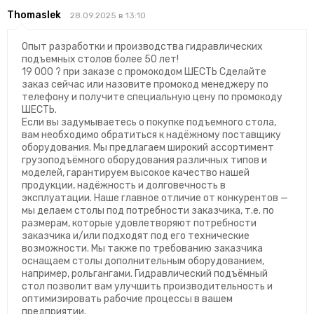
Thomaslek
28.09.2025 в 13:10
Опыт разработки и производства гидравлических
подъемных столов более 50 лет!
19 000 ? при заказе с промокодом ШЕСТЬ Сделайте
заказ сейчас или назовите промокод менеджеру по
телефону и получите специальную цену по промокоду
ШЕСТЬ.
Если вы задумываетесь о покупке подъeмного стола,
вам необходимо обратиться к надёжному поставщику
оборудования. Мы предлагаем широкий ассортимент
грузоподъёмного оборудования различных типов и
моделей, гарантируем высокое качество нашей
продукции, надёжность и долговечность в
эксплуатации. Наше главное отличие от конкурентов —
мы делаем столы под потребности заказчика, т.е. по
размерам, которые удовлетворяют потребности
заказчика и/или подходят под его технические
возможности. Мы также по требованию заказчика
оснащаем столы дополнительным оборудованием,
например, рольгангами. Гидравлический подъёмный
стол позволит вам улучшить производительность и
оптимизировать рабочие процессы в вашем
предприятии.