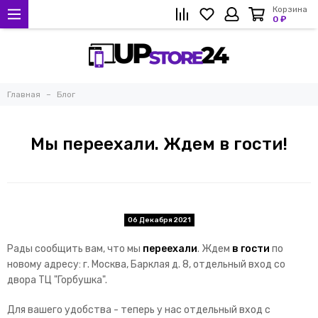
Корзина
0 ₽
Главная
Блог
Мы переехали. Ждем в гости!
06 Декабря 2021
Рады сообщить вам, что мы
переехали
. Ждем
в гости
по
новому адресу: г. Москва, Барклая д. 8, отдельный вход со
двора ТЦ "Горбушка".
Для вашего удобства - теперь у нас отдельный вход с