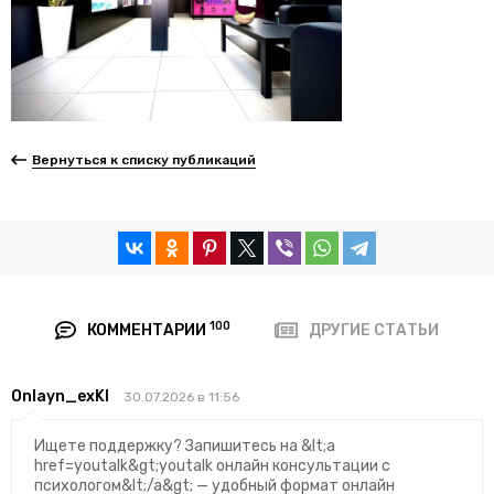
Вернуться к списку публикаций
100
КОММЕНТАРИИ
ДРУГИЕ СТАТЬИ
Onlayn_exKl
30.07.2026 в 11:56
Ищете поддержку? Запишитесь на &lt;a
href=youtalk&gt;youtalk онлайн консультации с
психологом&lt;/a&gt; — удобный формат онлайн