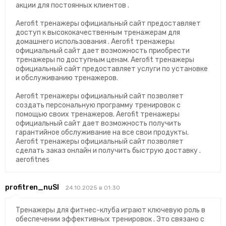
акции для постоянных клиентов .
Aerofit тренажеры официальный сайт предоставляет
доступ к высококачественным тренажерам для
домашнего использования . Aerofit тренажеры
официальный сайт дает возможность приобрести
тренажеры по доступным ценам. Aerofit тренажеры
официальный сайт предоставляет услуги по установке
и обслуживанию тренажеров.
Aerofit тренажеры официальный сайт позволяет
создать персональную программу тренировок с
помощью своих тренажеров. Aerofit тренажеры
официальный сайт дает возможность получить
гарантийное обслуживание на все свои продукты.
Aerofit тренажеры официальный сайт позволяет
сделать заказ онлайн и получить быструю доставку .
aerofitnes
profitren_nuSl
24.10.2025 в 01:30
Тренажеры для фитнес-клуба играют ключевую роль в
обеспечении эффективных тренировок . Это связано с