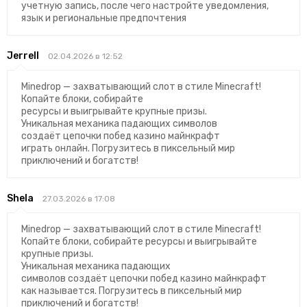
учетную запись, после чего настройте уведомления,
язык и региональные предпочтения
Jerrell
02.04.2026 в 12:52
Minedrop — захватывающий слот в стиле Minecraft!
Копайте блоки, собирайте
ресурсы и выигрывайте крупные призы.
Уникальная механика падающих символов
создаёт цепочки побед казино майнкрафт
играть онлайн. Погрузитесь в пиксельный мир
приключений и богатств!
Shela
27.03.2026 в 17:08
Minedrop — захватывающий слот в стиле Minecraft!
Копайте блоки, собирайте ресурсы и выигрывайте
крупные призы.
Уникальная механика падающих
символов создаёт цепочки побед казино майнкрафт
как называется. Погрузитесь в пиксельный мир
приключений и богатств!