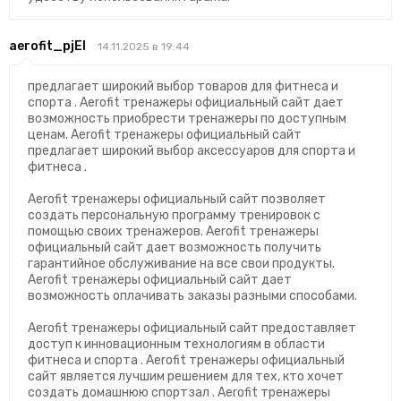
aerofit_pjEl
14.11.2025 в 19:44
предлагает широкий выбор товаров для фитнеса и
спорта . Aerofit тренажеры официальный сайт дает
возможность приобрести тренажеры по доступным
ценам. Aerofit тренажеры официальный сайт
предлагает широкий выбор аксессуаров для спорта и
фитнеса .
Aerofit тренажеры официальный сайт позволяет
создать персональную программу тренировок с
помощью своих тренажеров. Aerofit тренажеры
официальный сайт дает возможность получить
гарантийное обслуживание на все свои продукты.
Aerofit тренажеры официальный сайт дает
возможность оплачивать заказы разными способами.
Aerofit тренажеры официальный сайт предоставляет
доступ к инновационным технологиям в области
фитнеса и спорта . Aerofit тренажеры официальный
сайт является лучшим решением для тех, кто хочет
создать домашнюю спортзал . Aerofit тренажеры