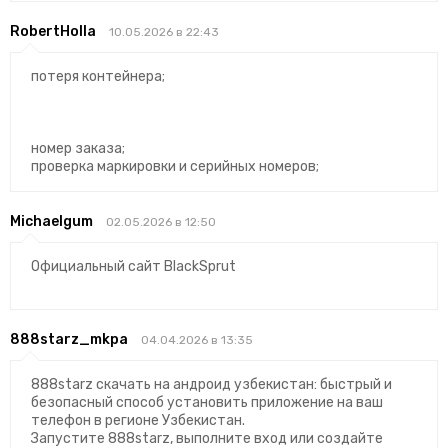
RobertHolla
10.05.2026 в 22:43
потеря контейнера;
номер заказа;
проверка маркировки и серийных номеров;
Michaelgum
02.05.2026 в 12:50
Официальный сайт BlackSprut
888starz_mkpa
04.04.2026 в 13:35
888starz скачать на андроид узбекистан: быстрый и
безопасный способ установить приложение на ваш
телефон в регионе Узбекистан.
Запустите 888starz, выполните вход или создайте