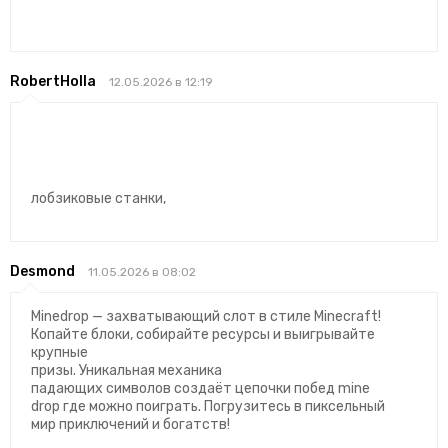
RobertHolla
12.05.2026 в 12:19
лобзиковые станки,
Desmond
11.05.2026 в 08:02
Minedrop — захватывающий слот в стиле Minecraft!
Копайте блоки, собирайте ресурсы и выигрывайте
крупные
призы. Уникальная механика
падающих символов создаёт цепочки побед mine
drop где можно поиграть. Погрузитесь в пиксельный
мир приключений и богатств!