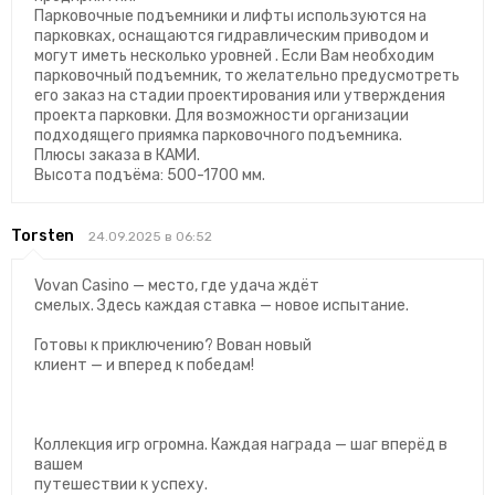
Парковочные подъемники и лифты используются на
парковках, оснащаются гидравлическим приводом и
могут иметь несколько уровней . Если Вам необходим
парковочный подъемник, то желательно предусмотреть
его заказ на стадии проектирования или утверждения
проекта парковки. Для возможности организации
подходящего приямка парковочного подъемника.
Плюсы заказа в КАМИ.
Высота подъёма: 500-1700 мм.
Torsten
24.09.2025 в 06:52
Vovan Casino — место, где удача ждёт
смелых. Здесь каждая ставка — новое испытание.
Готовы к приключению? Вован новый
клиент — и вперед к победам!
Коллекция игр огромна. Каждая награда — шаг вперёд в
вашем
путешествии к успеху.