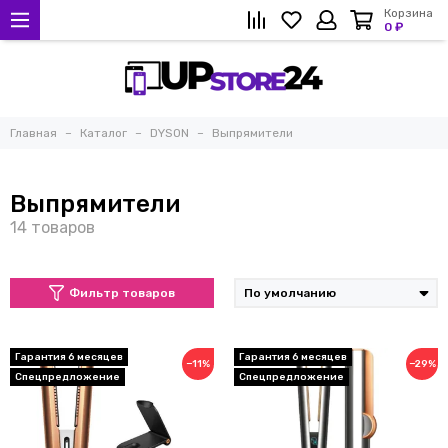
Корзина
0 ₽
Главная
Каталог
DYSON
Выпрямители
Выпрямители
Фильтр товаров
Гарантия 6 месяцев
Гарантия 6 месяцев
−11%
−29%
Спецпредложение
Спецпредложение