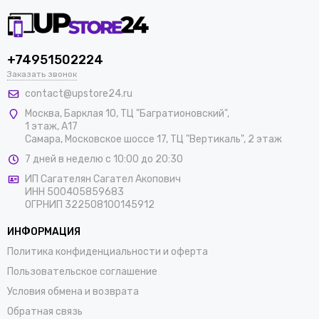
+74951502224
Заказать звонок
contact@upstore24.ru
Москва
,
Барклая 10, ТЦ "Багратионовский",
1 этаж, А17
Самара, Московское шоссе 17, ТЦ "Вертикаль", 2 этаж
7 дней в неделю с 10:00 до 20:30
ИП Сагателян Сагател Акопович
ИНН 500405859683
ОГРНИП 322508100145912
ИНФОРМАЦИЯ
Политика конфиденциальности и оферта
Пользовательское соглашение
Условия обмена и возврата
Обратная связь