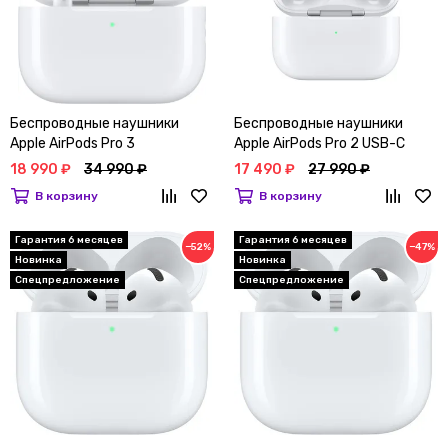
Беспроводные наушники
Беспроводные наушники
Apple AirPods Pro 3
Apple AirPods Pro 2 USB-C
18 990 ₽
34 990 ₽
17 490 ₽
27 990 ₽
В корзину
В корзину
Гарантия 6 месяцев
Гарантия 6 месяцев
−52%
−47%
Новинка
Новинка
Спецпредложение
Спецпредложение