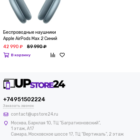
Беспроводные наушники
Apple AirPods Max 2 Синий
42 990 ₽
89 990 ₽
В корзину
+74951502224
Заказать звонок
contact@upstore24.ru
Москва
,
Барклая 10, ТЦ "Багратионовский",
1 этаж, А17
Самара, Московское шоссе 17, ТЦ "Вертикаль", 2 этаж