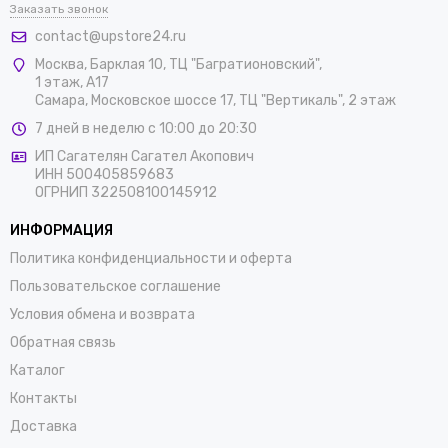
Заказать звонок
contact@upstore24.ru
Москва
,
Барклая 10, ТЦ "Багратионовский",
1 этаж, А17
Самара, Московское шоссе 17, ТЦ "Вертикаль", 2 этаж
7 дней в неделю с 10:00 до 20:30
ИП Сагателян Сагател Акопович
ИНН 500405859683
ОГРНИП 322508100145912
ИНФОРМАЦИЯ
Политика конфиденциальности и оферта
Пользовательское соглашение
Условия обмена и возврата
Обратная связь
Каталог
Контакты
Доставка