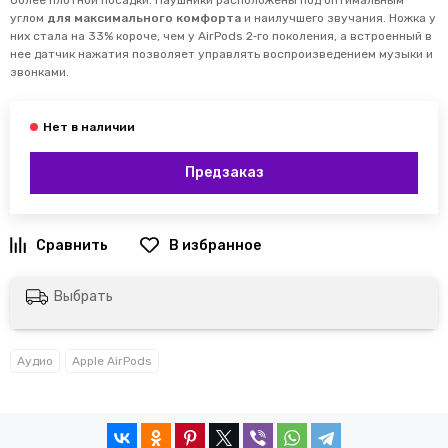
более плотной посадки. Наушники расположены под оптимальным
углом
для максимального комфорта
и наилучшего звучания. Ножка у
них стала на 33% короче, чем у AirPods 2‑го поколения, а встроенный в
нее датчик нажатия позволяет управлять воспроизведением музыки и
звонками.
Предзаказ
Выбрать
Аудио
Apple AirPods