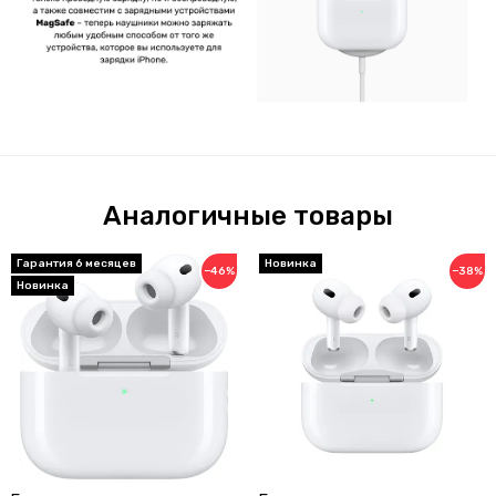
Аналогичные товары
Гарантия 6 месяцев
Новинка
−46%
−38%
Новинка