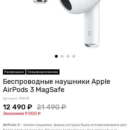
Распродано
Спецпредложение
Беспроводные наушники Apple
AirPods 3 MagSafe
Артикул:
41878
12 490 ₽
21 490 ₽
Экономия 9 000 ₽
AirPods 3
- легкие наушники, форма которых была оптимизирована для