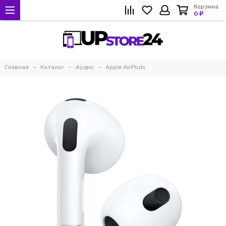
Корзина
0 ₽
Главная
Каталог
Аудио
Apple AirPods