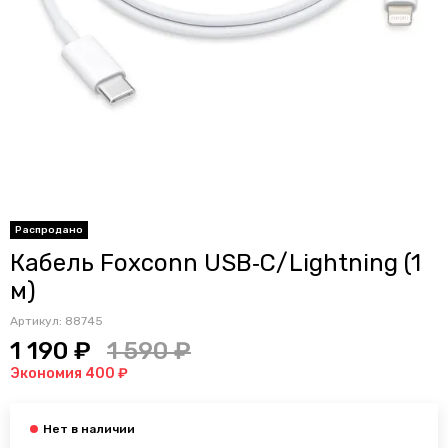
Распродано
Кабель Foxconn USB‑C/Lightning (1
м)
Артикул:
88745
1 190 ₽
1 590 ₽
Экономия 400 ₽