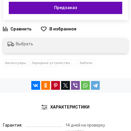
Предзаказ
Выбрать
Аксессуары
Зарядные устройства и кабели
Кабели
ХАРАКТЕРИСТИКИ
Гарантия
14 дней на проверку