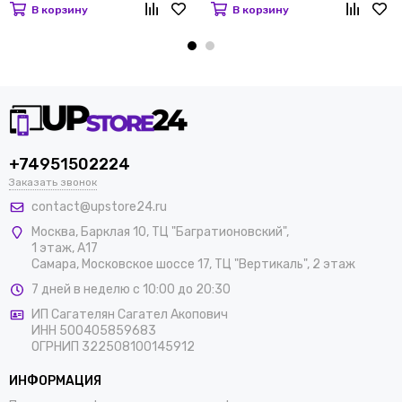
В корзину
В корзину
+74951502224
Заказать звонок
contact@upstore24.ru
Москва
,
Барклая 10, ТЦ "Багратионовский",
1 этаж, А17
Самара, Московское шоссе 17, ТЦ "Вертикаль", 2 этаж
7 дней в неделю с 10:00 до 20:30
ИП Сагателян Сагател Акопович
ИНН 500405859683
ОГРНИП 322508100145912
ИНФОРМАЦИЯ