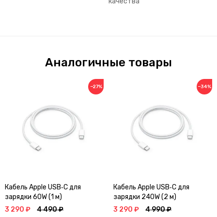
качества
Аналогичные товары
−27%
−34%
Кабель Apple USB‑C для
Кабель Apple USB‑C для
зарядки 60W (1 м)
зарядки 240W (2 м)
3 290 ₽
4 490 ₽
3 290 ₽
4 990 ₽