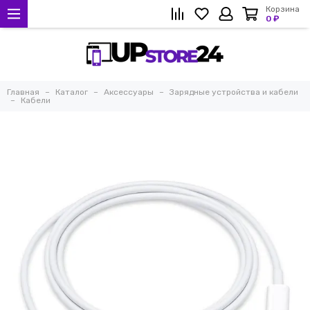
Корзина
0 ₽
Главная
Каталог
Аксессуары
Зарядные устройства и кабели
Кабели