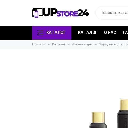
КАТАЛОГ
КАТАЛОГ
О НАС
Г
Главная
Каталог
Аксессуары
Зарядные устрой