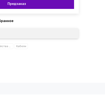
Предзаказ
Зарядные устройства и кабели
Кабели