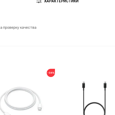
ХАРАКТЕРИСТИКИ
на проверку качества
−34%