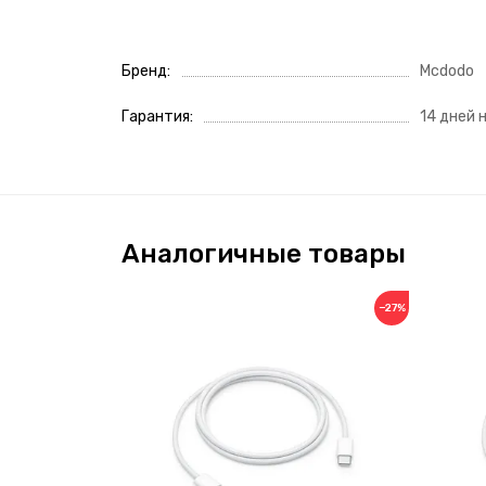
Бренд
Mcdodo
Гарантия
14 дней 
Аналогичные товары
−27%