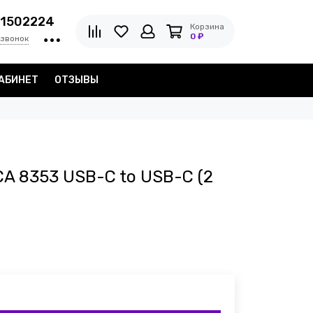
1502224
Корзина
0 ₽
 звонок
АБИНЕТ
ОТЗЫВЫ
A 8353 USB-C to USB-C (2