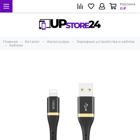
Корзина
0 ₽
Главная
Каталог
Аксессуары
Зарядные устройства и кабели
Кабели