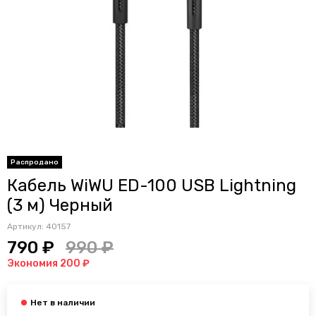
Распродано
Кабель WiWU ED-100 USB Lightning
(3 м) Черный
Артикул:
40157
790 ₽
990 ₽
Экономия 200 ₽