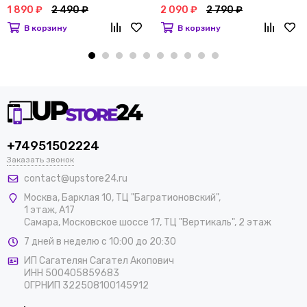
1 890 ₽
2 490 ₽
2 090 ₽
2 790 ₽
В корзину
В корзину
+74951502224
Заказать звонок
contact@upstore24.ru
Москва
,
Барклая 10, ТЦ "Багратионовский",
1 этаж, А17
Самара, Московское шоссе 17, ТЦ "Вертикаль", 2 этаж
7 дней в неделю с 10:00 до 20:30
ИП Сагателян Сагател Акопович
ИНН 500405859683
ОГРНИП 322508100145912