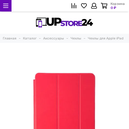
Корзина
0 ₽
Главная
Каталог
Аксессуары
Чехлы
Чехлы для Apple iPad