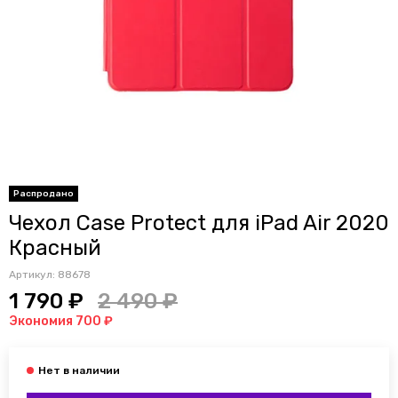
Распродано
Чехол Case Protect для iPad Air 2020
Красный
Артикул:
88678
1 790 ₽
2 490 ₽
Экономия 700 ₽