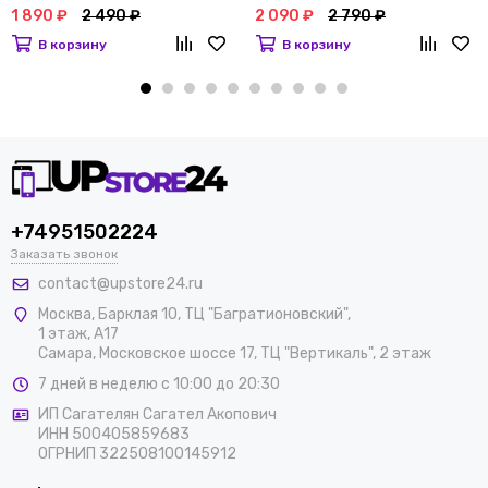
1 890 ₽
2 490 ₽
2 090 ₽
2 790 ₽
В корзину
В корзину
+74951502224
Заказать звонок
contact@upstore24.ru
Москва
,
Барклая 10, ТЦ "Багратионовский",
1 этаж, А17
Самара, Московское шоссе 17, ТЦ "Вертикаль", 2 этаж
7 дней в неделю с 10:00 до 20:30
ИП Сагателян Сагател Акопович
ИНН 500405859683
ОГРНИП 322508100145912