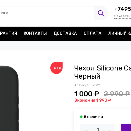
+7495
Заказать
АРАНТИЯ
КОНТАКТЫ
ДОСТАВКА
ОПЛАТА
ЛИЧНЫЙ К
Чехол Silicone C
−67%
Черный
Артикул:
52321
1 000 ₽
2 990 ₽
Экономия 1 990 ₽