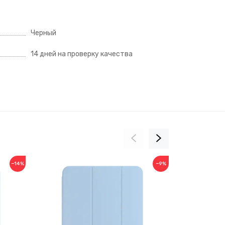
Черный
14 дней на проверку качества
−14%
−9%