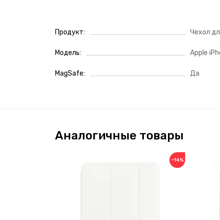
Продукт
Чехол д
Модель
Apple iPh
MagSafe
Да
Аналогичные товары
−14%