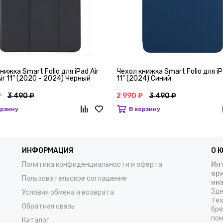
нижка Smart Folio для iPad Air
Чехол книжка Smart Folio для iP
 Air 11" (2020 - 2024) Черный
11" (2024) Синий
₽
3 490 ₽
2 990 ₽
3 490 ₽
орзину
В корзину
ИНФОРМАЦИЯ
О 
Политика конфиденциальности и оферта
Инт
ор
Пользовательское соглашение
ни
Зде
Условия обмена и возврата
тех
Обратная связь
бре
пом
Каталог