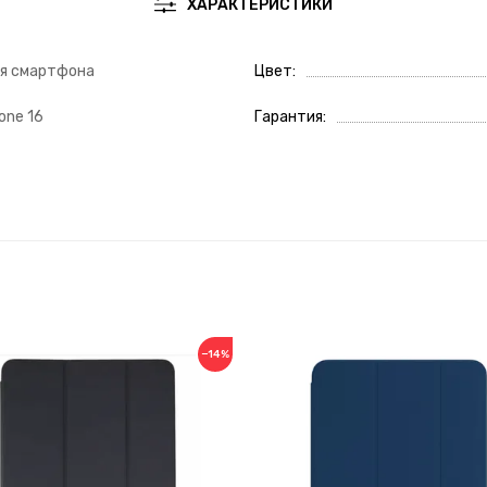
ХАРАКТЕРИСТИКИ
ля смартфона
Цвет
one 16
Гарантия
−14%