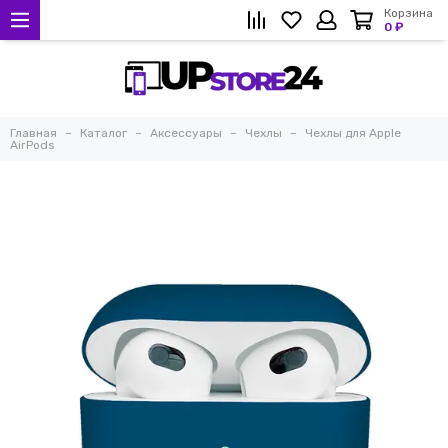
Корзина
0 ₽
Главная
Каталог
Аксессуары
Чехлы
Чехлы для Apple
AirPods