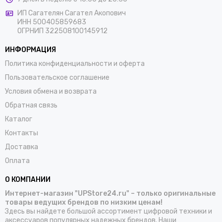
ИП Сагателян Сагател Акопович
ИНН 500405859683
ОГРНИП 322508100145912
ИНФОРМАЦИЯ
Политика конфиденциальности и оферта
Пользовательское соглашение
Условия обмена и возврата
Обратная связь
Каталог
Контакты
Доставка
Оплата
О КОМПАНИИ
Интернет-магазин "UPStore24.ru" – только оригинальные
товары ведущих брендов по низким ценам!
Здесь вы найдете большой ассортимент цифровой техники и
аксессуаров популярных надежных брендов. Наши