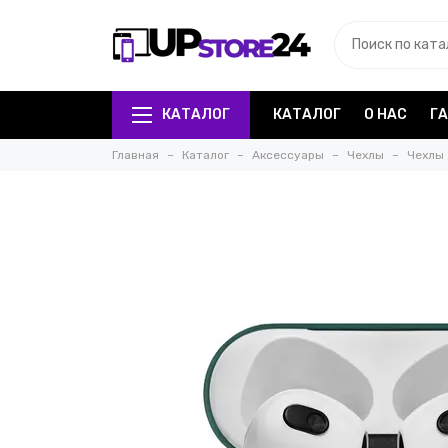
КАТАЛОГ
КАТАЛОГ
О НАС
Г
Главная
Каталог
Аксессуары
Чехлы
Чехлы 