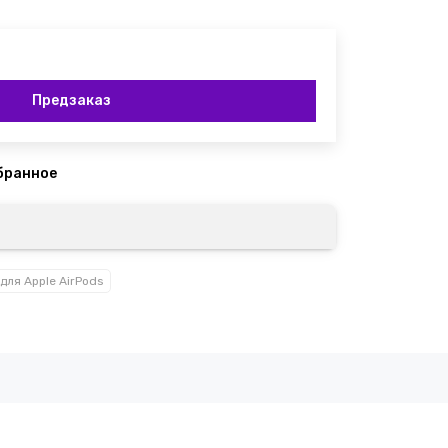
Предзаказ
для Apple AirPods