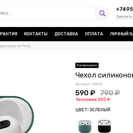
+7495
Заказать
АРАНТИЯ
КОНТАКТЫ
ДОСТАВКА
ОПЛАТА
ЛИЧНЫЙ К
для Apple AirPods
Распродано
Чехол силиконо
Артикул:
41269
590 ₽
790 ₽
Экономия 200 ₽
ЦВЕТ: ЗЕЛЕНЫЙ