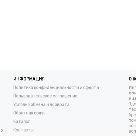
ИНФОРМАЦИЯ
О 
Политика конфиденциальности и оферта
Инт
ор
Пользовательское соглашение
ни
Зде
Условия обмена и возврата
тех
Обратная связь
бре
пом
Каталог
пок
Контакты
 2
воп