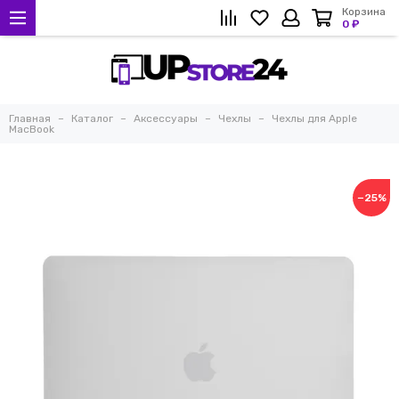
Корзина
0 ₽
Главная
Каталог
Аксессуары
Чехлы
Чехлы для Apple
MacBook
−25%