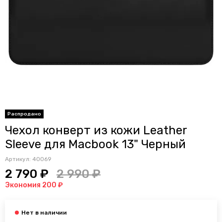
Распродано
Чехол конверт из кожи Leather
Sleeve для Macbook 13" Черный
Артикул:
40069
2 790 ₽
2 990 ₽
Экономия 200 ₽