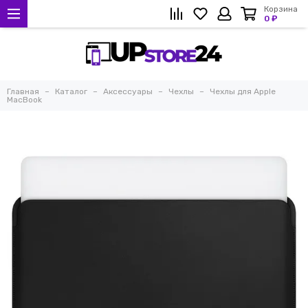
Корзина
0 ₽
Главная
Каталог
Аксессуары
Чехлы
Чехлы для Apple
MacBook