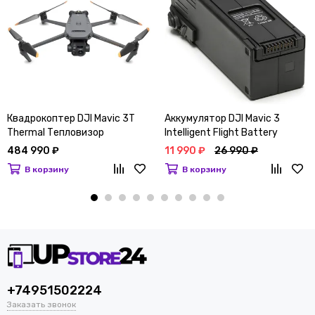
Квадрокоптер DJI Mavic 3T
Аккумулятор DJI Mavic 3
Thermal Тепловизор
Intelligent Flight Battery
484 990 ₽
11 990 ₽
26 990 ₽
В корзину
В корзину
+74951502224
Заказать звонок