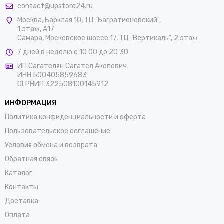
contact@upstore24.ru
Москва
,
Барклая 10, ТЦ "Багратионовский",
1 этаж, А17
Самара, Московское шоссе 17, ТЦ "Вертикаль", 2 этаж
7 дней в неделю с 10:00 до 20:30
ИП Сагателян Сагател Акопович
ИНН 500405859683
ОГРНИП 322508100145912
ИНФОРМАЦИЯ
Политика конфиденциальности и оферта
Пользовательское соглашение
Условия обмена и возврата
Обратная связь
Каталог
Контакты
Доставка
Оплата