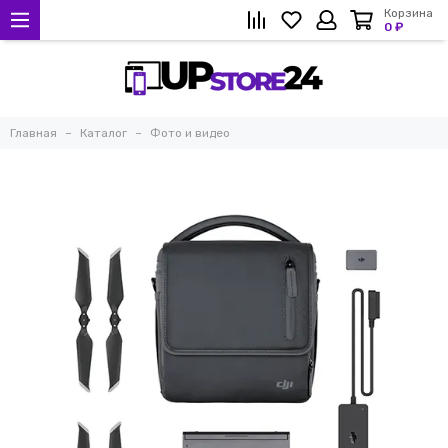
Корзина
0 ₽
Главная
Каталог
Фото и видео