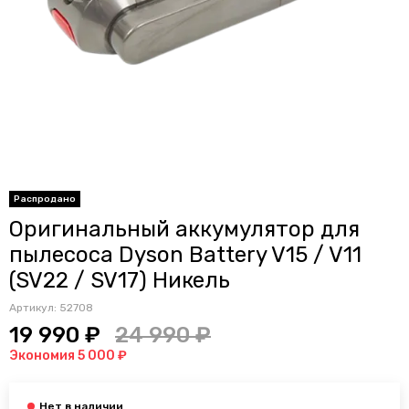
Распродано
Оригинальный аккумулятор для
пылесоса Dyson Battery V15 / V11
(SV22 / SV17) Никель
Артикул:
52708
19 990 ₽
24 990 ₽
Экономия 5 000 ₽