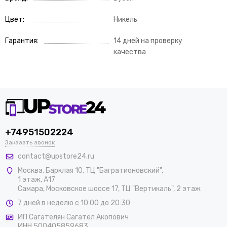
Цвет
Никель
Гарантия
14 дней на проверку
качества
+74951502224
Заказать звонок
contact@upstore24.ru
Москва
,
Барклая 10, ТЦ "Багратионовский",
1 этаж, А17
Самара, Московское шоссе 17, ТЦ "Вертикаль", 2 этаж
7 дней в неделю с 10:00 до 20:30
ИП Сагателян Сагател Акопович
ИНН 500405859683