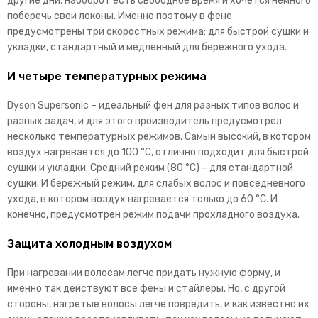
другие дни, наоборот есть свободное время и хочется немного
поберечь свои локоны. Именно поэтому в фене
предусмотрены три скоростных режима: для быстрой сушки и
укладки, стандартный и медленный для бережного ухода.
И четыре температурных режима
Dyson Supersonic – идеальный фен для разных типов волос и
разных задач, и для этого производитель предусмотрел
несколько температурных режимов. Самый высокий, в котором
воздух нагревается до 100 °C, отлично подходит для быстрой
сушки и укладки. Средний режим (80 °C) – для стандартной
сушки. И бережный режим, для слабых волос и повседневного
ухода, в котором воздух нагревается только до 60 °C. И
конечно, предусмотрен режим подачи прохладного воздуха.
Защита холодным воздухом
При нагревании волосам легче придать нужную форму, и
именно так действуют все фены и стайлеры. Но, с другой
стороны, нагретые волосы легче повредить, и как известно их