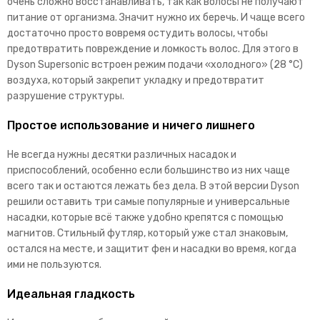
очень сложно восстанавливать, так как волосы не получают
питание от организма. Значит нужно их беречь. И чаще всего
достаточно просто вовремя остудить волосы, чтобы
предотвратить повреждение и ломкость волос. Для этого в
Dyson Supersonic встроен режим подачи «холодного» (28 °C)
воздуха, который закрепит укладку и предотвратит
разрушение структуры.
Простое использование и ничего лишнего
Не всегда нужны десятки различных насадок и
приспособлений, особенно если большинство из них чаще
всего так и остаются лежать без дела. В этой версии Dyson
решили оставить три самые популярные и универсальные
насадки, которые всё также удобно крепятся с помощью
магнитов. Стильный футляр, который уже стал знаковым,
остался на месте, и защитит фен и насадки во время, когда
ими не пользуются.
Идеальная гладкость