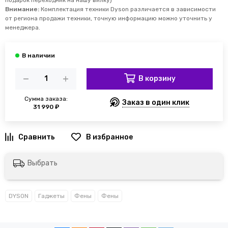
подарок переходник на нашу вилку)
Внимание:
Комплектация техники Dyson различается в зависимости
от региона продажи техники, точную информацию можно уточнить у
менеджера.
В корзину
Сумма заказа:
Заказ в один клик
31 990 ₽
Выбрать
DYSON
Гаджеты
Фены
Фены