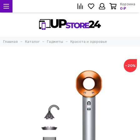
Корзина
0 ₽
Главная
Каталог
Гаджеты
Красота и здоровье
−20%