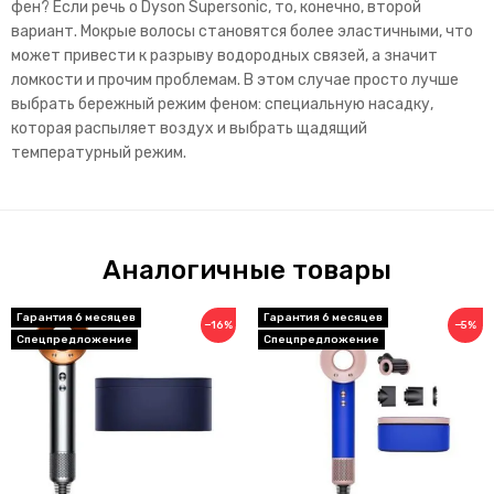
фен? Если речь о Dyson Supersonic, то, конечно, второй
вариант. Мокрые волосы становятся более эластичными, что
может привести к разрыву водородных связей, а значит
ломкости и прочим проблемам. В этом случае просто лучше
выбрать бережный режим феном: специальную насадку,
которая распыляет воздух и выбрать щадящий
температурный режим.
Аналогичные товары
Гарантия 6 месяцев
Гарантия 6 месяцев
−16%
−5%
Спецпредложение
Спецпредложение