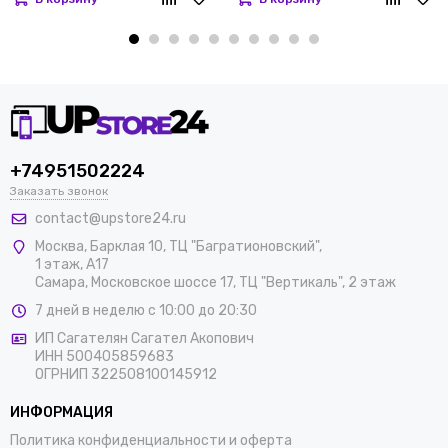
+74951502224
Заказать звонок
contact@upstore24.ru
Москва
,
Барклая 10, ТЦ "Багратионовский",
1 этаж, А17
Самара, Московское шоссе 17, ТЦ "Вертикаль", 2 этаж
7 дней в неделю с 10:00 до 20:30
ИП Сагателян Сагател Акопович
ИНН 500405859683
ОГРНИП 322508100145912
ИНФОРМАЦИЯ
Политика конфиденциальности и оферта