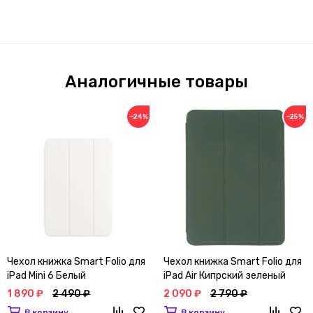
Аналогичные товары
−24%
−25%
Чехол книжка Smart Folio для
Чехол книжка Smart Folio для
iPad Mini 6 Белый
iPad Air Кипрский зеленый
1 890 ₽
2 490 ₽
2 090 ₽
2 790 ₽
В корзину
В корзину