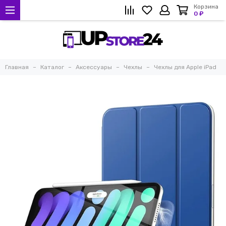
Корзина
0 ₽
Главная
Каталог
Аксессуары
Чехлы
Чехлы для Apple iPad