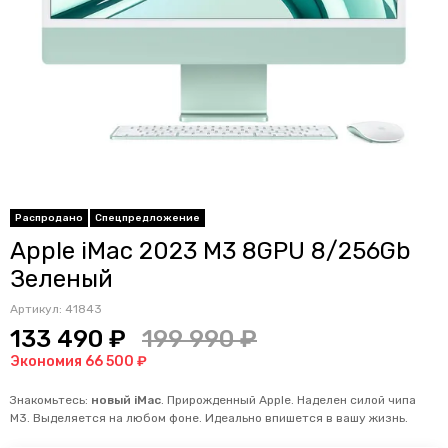
Распродано
Спецпредложение
Apple iMac 2023 M3 8GPU 8/256Gb
Зеленый
Артикул:
41843
133 490 ₽
199 990 ₽
Экономия 66 500 ₽
Знакомьтесь:
новый
iMac
.
Прирожденный Apple. Наделен силой чипа
M3. Выделяется на любом фоне. Идеально впишется в вашу жизнь.