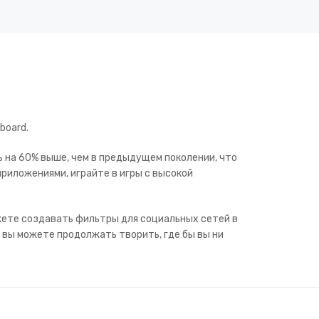
board.
 на 60% выше, чем в предыдущем поколении, что
риложениями, играйте в игры с высокой
жете создавать фильтры для социальных сетей в
я вы можете продолжать творить, где бы вы ни