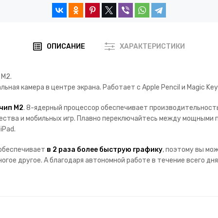
ОПИСАНИЕ
ХАРАКТЕРИСТИКИ
 M2.
льная камера в центре экрана.
Работает с Apple Pencil и Magic Key
чип M2
. 8-ядерный процессор обеспечивает производительность
ества и мобильных игр. Плавно переключайтесь между мощными п
iPad.
 обеспечивает
в 2 раза более быструю графику
, поэтому вы мо
ногое другое. А благодаря автономной работе в течение всего дн