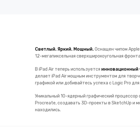
Светлый. Яркий. Мощный.
Оснащен чипом Apple
12-мегапиксельная сверхширокоугольная фронта
В iPad Air теперь используется
инновационный 
делает iPad Air мощным инструментом для творч
графикой или добивайтесь успеха с Logic Pro для 
Уникальный 10-ядерный графический процессор
Procreate, создавать 3D-проекты в SketchUp и м
находились.