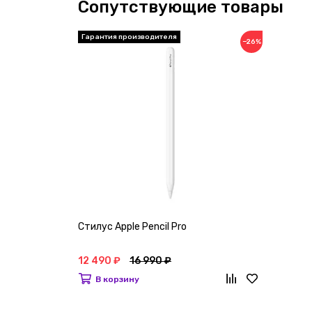
Сопутствующие товары
Гарантия производителя
−26%
Стилус Apple Pencil Pro
12 490 ₽
16 990 ₽
В корзину