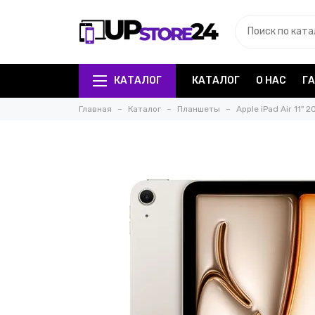
КАТАЛОГ
КАТАЛОГ
О НАС
Г
Главная
Каталог
Планшеты
Apple iPad Air 11" 