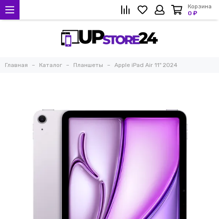
Корзина
0 ₽
Главная
Каталог
Планшеты
Apple iPad Air 11" 2024