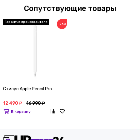
Сопутствующие товары
Гарантия производителя
−26%
Стилус Apple Pencil Pro
12 490 ₽
16 990 ₽
В корзину