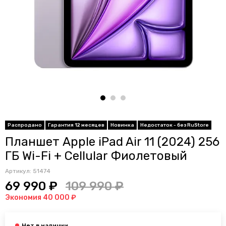
Распродано
Гарантия 12 месяцев
Новинка
Недостаток - без RuStore
Планшет Apple iPad Air 11 (2024) 256
ГБ Wi-Fi + Cellular Фиолетовый
Артикул:
51474
69 990 ₽
109 990 ₽
Экономия 40 000 ₽