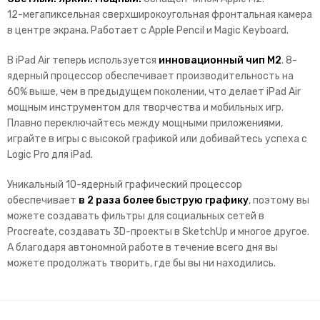
12-мегапиксельная сверхширокоугольная фронтальная камера
в центре экрана.
Работает с Apple Pencil и Magic Keyboard.
В iPad Air теперь используется
инновационный чип M2
. 8-
ядерный процессор обеспечивает производительность на
60% выше, чем в предыдущем поколении, что делает iPad Air
мощным инструментом для творчества и мобильных игр.
Плавно переключайтесь между мощными приложениями,
играйте в игры с высокой графикой или добивайтесь успеха с
Logic Pro для iPad.
Уникальный 10-ядерный графический процессор
обеспечивает
в 2 раза более быструю графику
, поэтому вы
можете создавать фильтры для социальных сетей в
Procreate, создавать 3D-проекты в SketchUp и многое другое.
А благодаря автономной работе в течение всего дня вы
можете продолжать творить, где бы вы ни находились.