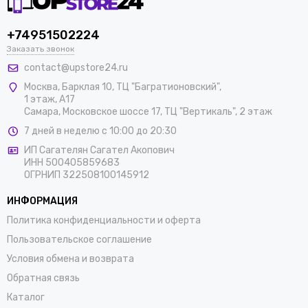
+74951502224
Заказать звонок
contact@upstore24.ru
Москва
,
Барклая 10, ТЦ "Багратионовский",
1 этаж, А17
Самара, Московское шоссе 17, ТЦ "Вертикаль", 2 этаж
7 дней в неделю с 10:00 до 20:30
ИП Сагателян Сагател Акопович
ИНН 500405859683
ОГРНИП 322508100145912
ИНФОРМАЦИЯ
Политика конфиденциальности и оферта
Пользовательское соглашение
Условия обмена и возврата
Обратная связь
Каталог