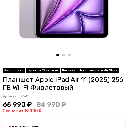
Распродано
Гарантия 12 месяцев
Новинка
Недостаток - без RuStore
Планшет Apple iPad Air 11 (2025) 256
ГБ Wi-Fi Фиолетовый
Артикул:
52541
65 990 ₽
84 990 ₽
Экономия 19 000 ₽