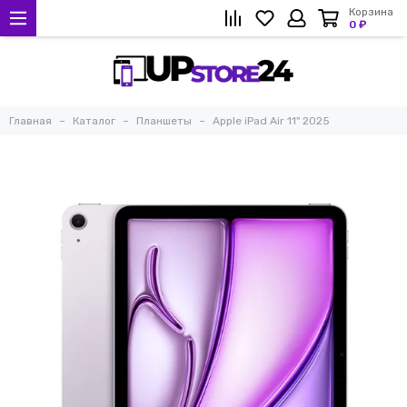
Корзина
0 ₽
Главная
Каталог
Планшеты
Apple iPad Air 11" 2025