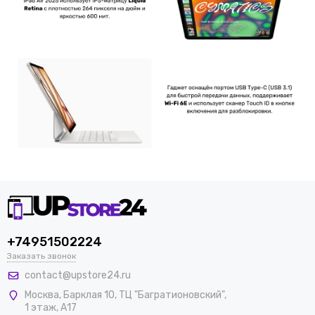
+74951502224
Заказать звонок
contact@upstore24.ru
Москва
,
Барклая 10, ТЦ "Багратионовский",
1 этаж, А17