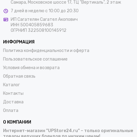
Самара, Московское шоссе 17, ТЦ "Вертикаль", 2 этаж
7 дней в неделю с 10:00 до 20:30
ИП Сагателян Сагател Акопович
ИНН 500405859683
ОГРНИП 322508100145912
ИНФОРМАЦИЯ
Политика конфиденциальности и оферта
Пользовательское соглашение
Условия обмена и возврата
Обратная связь
Каталог
Контакты
Доставка
Оплата
О КОМПАНИИ
Интернет-магазин "UPStore24.ru" – только оригинальные
товары ведущих брендов по низким ценам!