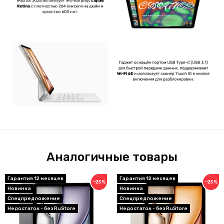
Аналогичные товары
Гарантия 12 месяцев
Гарантия 12 месяцев
−25%
−25%
Новинка
Новинка
Спецпредложение
Спецпредложение
Недостаток - без RuStore
Недостаток - без RuStore