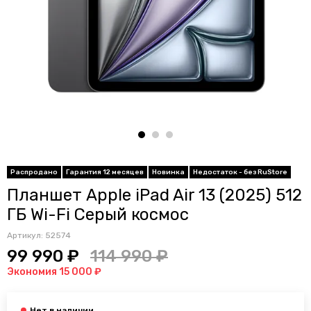
Распродано
Гарантия 12 месяцев
Новинка
Недостаток - без RuStore
Планшет Apple iPad Air 13 (2025) 512
ГБ Wi-Fi Серый космос
Артикул:
52574
99 990 ₽
114 990 ₽
Экономия 15 000 ₽