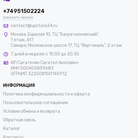
+74951502224
Заказать звонок
contact@upstore24.ru
Москва
,
Барклая 10, ТЦ "Багратионовский",
1 этаж, А17
Самара, Московское шоссе 17, ТЦ "Вертикаль", 2 этаж
7 дней в неделю с 10:00 до 20:30
ИП Сагателян Сагател Акопович
ИНН 500405859683
ОГРНИП 322508100145912
ИНФОРМАЦИЯ
Политика конфиденциальности и оферта
Пользовательское соглашение
Условия обмена и возврата
Обратная связь
Каталог
Контакты