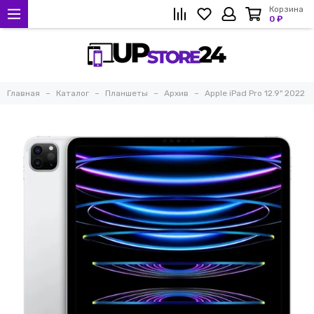
Корзина
0 ₽
Главная
Каталог
Планшеты
Архив
Apple iPad Pro 12.9" 2022