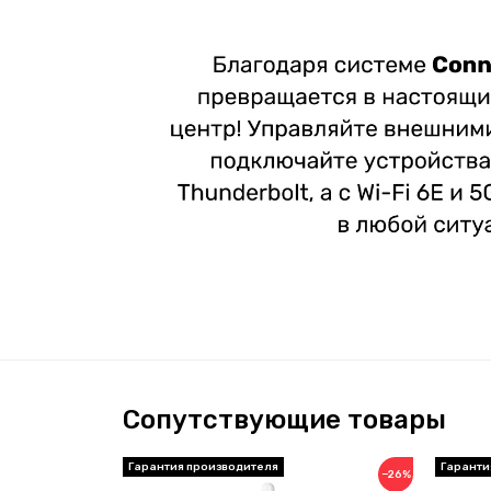
Сопутствующие товары
Гарантия производителя
Гаранти
−26%