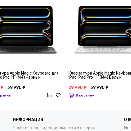
ура Apple Magic Keyboard для
Клавиатура Apple Magic Keyboa
ad Pro 11" (M4) Черный
iPad iPad Pro 11" (M4) Белый
 ₽
39 990 ₽
29 990 ₽
39 990 ₽
орзину
В корзину
ИНФОРМАЦИЯ
О 
Политика конфиденциальности и оферта
Инт