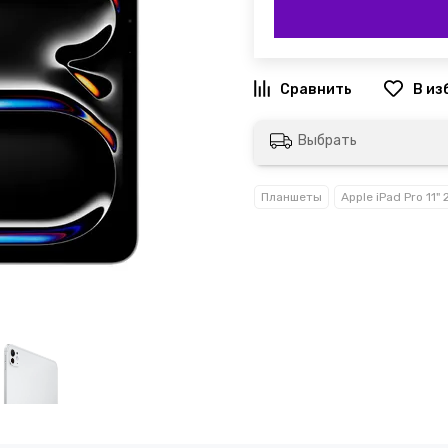
Выбрать
Планшеты
Apple iPad Pro 11"