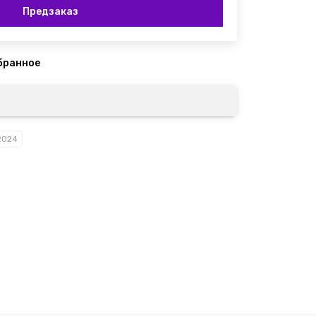
Предзаказ
 2024