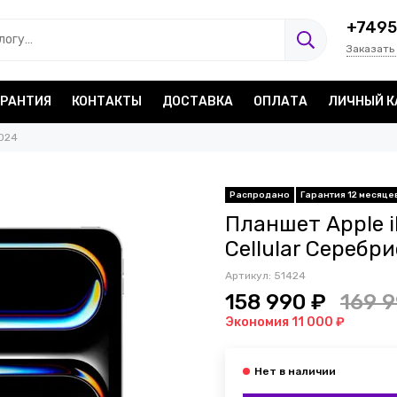
+7495
Заказать
АРАНТИЯ
КОНТАКТЫ
ДОСТАВКА
ОПЛАТА
ЛИЧНЫЙ К
2024
Распродано
Гарантия 12 месяце
Планшет Apple iP
Cellular Серебр
Артикул:
51424
158 990 ₽
169 9
Экономия 11 000 ₽