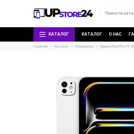
КАТАЛОГ
КАТАЛОГ
О НАС
Г
Главная
Каталог
Планшеты
Apple iPad Pro 11" 