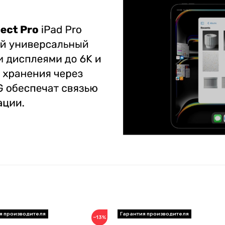
я производителя
Гарантия производителя
−13%