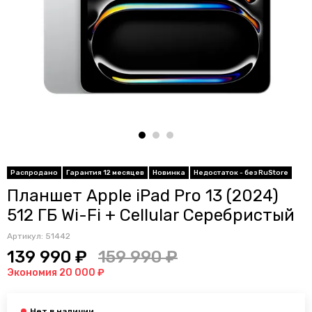
Распродано
Гарантия 12 месяцев
Новинка
Недостаток - без RuStore
Планшет Apple iPad Pro 13 (2024)
512 ГБ Wi-Fi + Cellular Серебристый
Артикул:
51442
139 990 ₽
159 990 ₽
Экономия 20 000 ₽