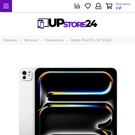
Корзина
0 ₽
Главная
Каталог
Планшеты
Apple iPad Pro 13" 2024