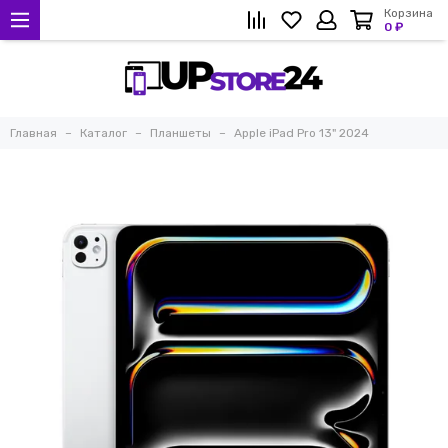
Корзина
0 ₽
Главная
Каталог
Планшеты
Apple iPad Pro 13" 2024