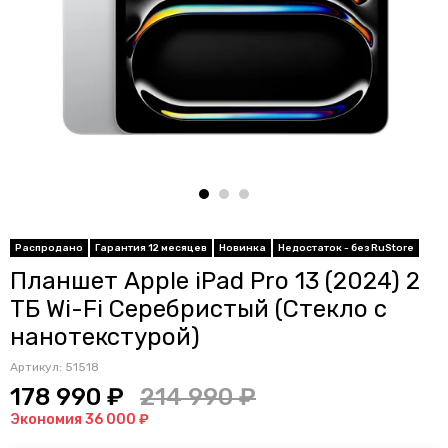
Распродано
Гарантия 12 месяцев
Новинка
Недостаток - без RuStore
Планшет Apple iPad Pro 13 (2024) 2
ТБ Wi-Fi Серебристый (Стекло с
нанотекстурой)
Артикул:
51518
178 990 ₽
214 990 ₽
Экономия 36 000 ₽