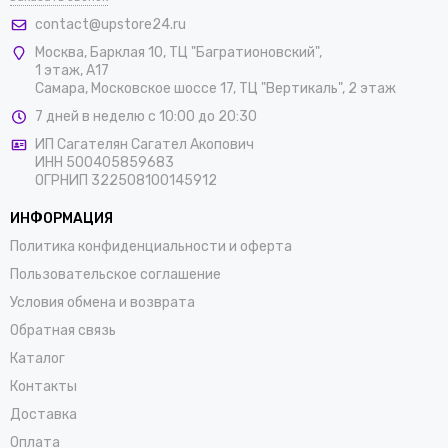
contact@upstore24.ru
Москва
,
Барклая 10, ТЦ "Багратионовский",
1 этаж, А17
Самара, Московское шоссе 17, ТЦ "Вертикаль", 2 этаж
7 дней в неделю с 10:00 до 20:30
ИП Сагателян Сагател Акопович
ИНН 500405859683
ОГРНИП 322508100145912
ИНФОРМАЦИЯ
Политика конфиденциальности и оферта
Пользовательское соглашение
Условия обмена и возврата
Обратная связь
Каталог
Контакты
Доставка
Оплата