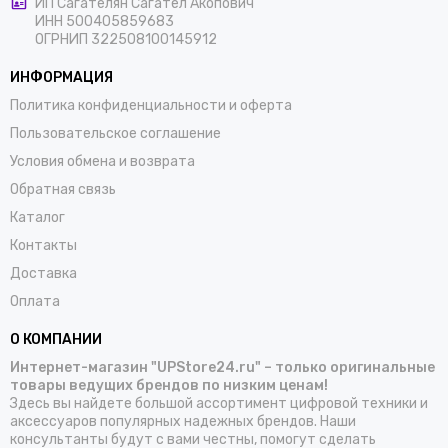
ИП Сагателян Сагател Акопович
ИНН 500405859683
ОГРНИП 322508100145912
ИНФОРМАЦИЯ
Политика конфиденциальности и оферта
Пользовательское соглашение
Условия обмена и возврата
Обратная связь
Каталог
Контакты
Доставка
Оплата
О КОМПАНИИ
Интернет-магазин "UPStore24.ru" – только оригинальные
товары ведущих брендов по низким ценам!
Здесь вы найдете большой ассортимент цифровой техники и
аксессуаров популярных надежных брендов. Наши
консультанты будут с вами честны, помогут сделать