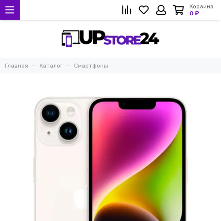
Корзина
0 ₽
Главная
Каталог
Смартфоны