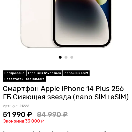
Распродано
Гарантия 12 месяцев
nano SIM+eSIM
Недостаток - без RuStore
Смартфон Apple iPhone 14 Plus 256
ГБ Сияющая звезда (nano SIM+eSIM)
Артикул:
41226
51 990 ₽
84 990 ₽
Экономия 33 000 ₽