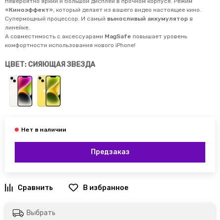
Невероятно яркий и большой дисплей в прочном корпусе. Режим
«Киноэффект»
, который делает из вашего видео настоящее кино.
Супермощный процессор. И самый
выносливый аккумулятор
в
линейке.
А совместимость с аксессуарами
MagSafe
повышает уровень
комфортности использования нового iPhone!
ЦВЕТ: СИЯЮЩАЯ ЗВЕЗДА
Предзаказ
Выбрать