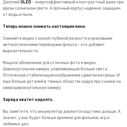
Дисплей
OLED
- энергоэффективный и контрастный даже при
ярком солнечном свете. А прочный корпус надежно защищен
от воды и пыли.
Теперь можно снимать настоящее кино.
Снимайте видео с малой глубиной резкости и красивыми
автоматическими переводами фокуса - это добавит
выразительности.
Мощное обновление для отличных
фото и видео.
Широкоугольная камера, улавливающая больше света.
Оптическая стабилизация изображения сдвигом матрицы. И
еще больше деталей в темных областях кадра при съемке на
сверхширокоугольную камеру.
Заряда хватит надолго.
Вы заметите, что аккумулятор держится ощутимо дольше. А
значит, у вас будет больше времени для фильмов, игр и
любимых дел.