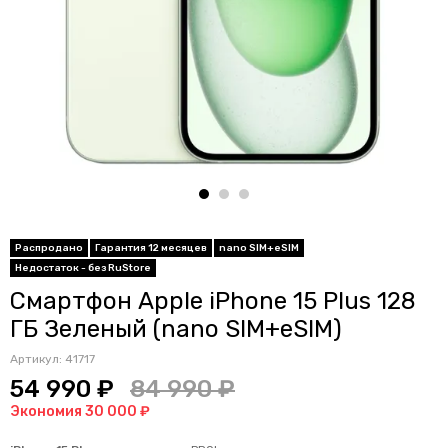
Распродано
Гарантия 12 месяцев
nano SIM+eSIM
Недостаток - без RuStore
Смартфон Apple iPhone 15 Plus 128
ГБ Зеленый (nano SIM+eSIM)
Артикул:
41717
54 990 ₽
84 990 ₽
Экономия 30 000 ₽