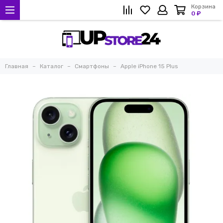
Корзина
0 ₽
Главная
Каталог
Смартфоны
Apple iPhone 15 Plus