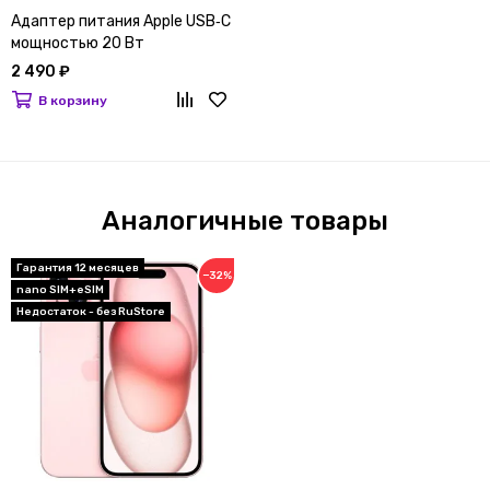
Адаптер питания Apple USB‑C
мощностью 20 Вт
2 490 ₽
В корзину
Аналогичные товары
Гарантия 12 месяцев
−32%
nano SIM+eSIM
Недостаток - без RuStore