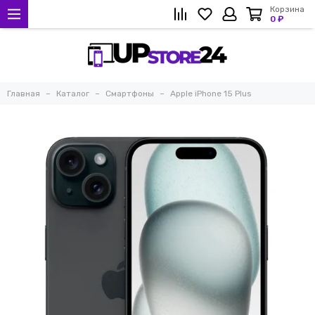
Корзина
0 ₽
Главная
Каталог
Смартфоны
Apple iPhone 15 Plus