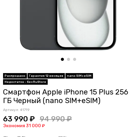
Распродано
Гарантия 12 месяцев
nano SIM+eSIM
Недостаток - без RuStore
Смартфон Apple iPhone 15 Plus 256
ГБ Черный (nano SIM+eSIM)
Артикул:
41719
63 990 ₽
94 990 ₽
Экономия 31 000 ₽