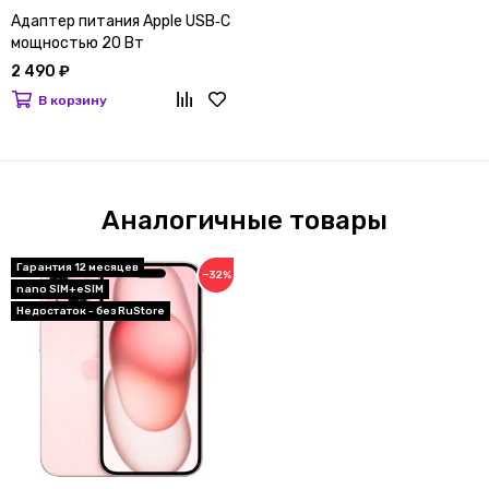
Адаптер питания Apple USB‑C
мощностью 20 Вт
2 490 ₽
В корзину
Аналогичные товары
Гарантия 12 месяцев
−32%
nano SIM+eSIM
Недостаток - без RuStore