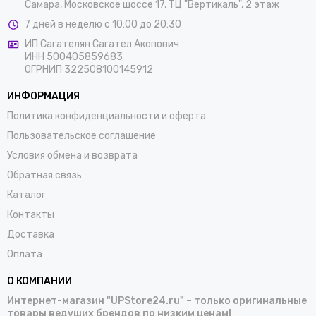
Самара, Московское шоссе 17, ТЦ "Вертикаль", 2 этаж
7 дней в неделю с 10:00 до 20:30
ИП Сагателян Сагател Акопович
ИНН 500405859683
ОГРНИП 322508100145912
ИНФОРМАЦИЯ
Политика конфиденциальности и оферта
Пользовательское соглашение
Условия обмена и возврата
Обратная связь
Каталог
Контакты
Доставка
Оплата
О КОМПАНИИ
Интернет-магазин "UPStore24.ru" – только оригинальные
товары ведущих брендов по низким ценам!