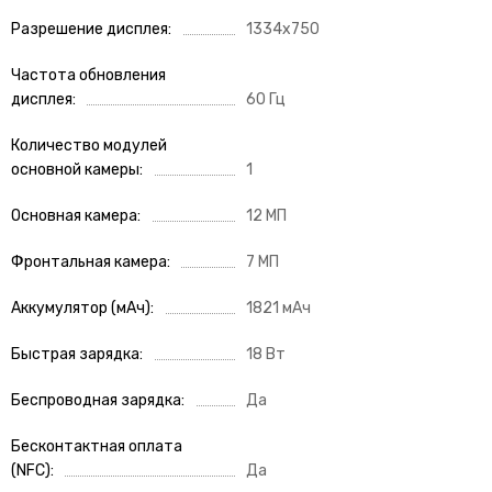
Разрешение дисплея
1334x750
Частота обновления
дисплея
60 Гц
Количество модулей
основной камеры
1
Основная камера
12 МП
Фронтальная камера
7 МП
Аккумулятор (мАч)
1821 мАч
Быстрая зарядка
18 Вт
Беспроводная зарядка
Да
Бесконтактная оплата
(NFC)
Да