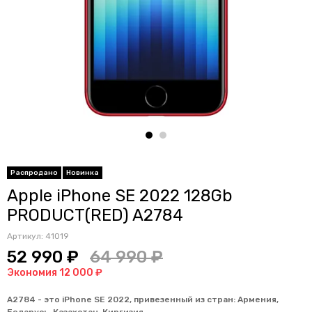
Распродано
Новинка
Apple iPhone SE 2022 128Gb
PRODUCT(RED) A2784
Артикул:
41019
52 990 ₽
64 990 ₽
Экономия 12 000 ₽
A2784 - это iPhone SE 2022, привезенный из стран:
Армения,