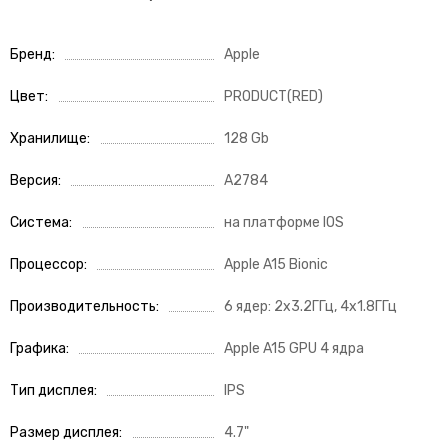
Бренд
Apple
Цвет
PRODUCT(RED)
Хранилище
128 Gb
Версия
A2784
Система
на платформе IOS
Процессор
Apple A15 Bionic
Производительность
6 ядер: 2х3.2ГГц, 4х1.8ГГц
Графика
Apple A15 GPU 4 ядра
Тип дисплея
IPS
Размер дисплея
4.7"