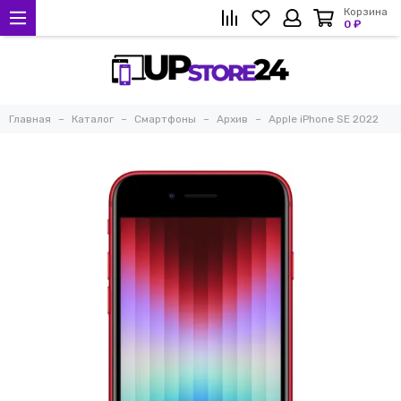
Корзина
0 ₽
Главная
Каталог
Смартфоны
Архив
Apple iPhone SE 2022