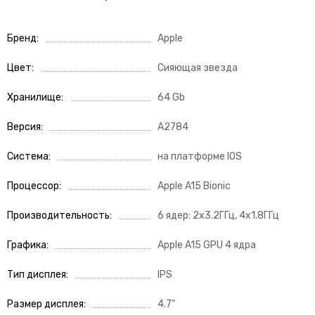
Бренд
Apple
Цвет
Сияющая звезда
Хранилище
64 Gb
Версия
A2784
Система
на платформе IOS
Процессор
Apple A15 Bionic
Производительность
6 ядер: 2х3.2ГГц, 4х1.8ГГц
Графика
Apple A15 GPU 4 ядра
Тип дисплея
IPS
Размер дисплея
4.7"