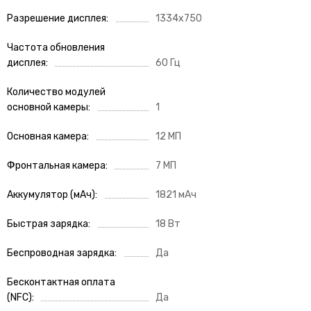
Разрешение дисплея
1334x750
Частота обновления
дисплея
60 Гц
Количество модулей
основной камеры
1
Основная камера
12 МП
Фронтальная камера
7 МП
Аккумулятор (мАч)
1821 мАч
Быстрая зарядка
18 Вт
Беспроводная зарядка
Да
Бесконтактная оплата
(NFC)
Да