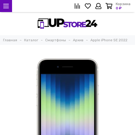
Корзина
0 ₽
Главная
Каталог
Смартфоны
Архив
Apple iPhone SE 2022