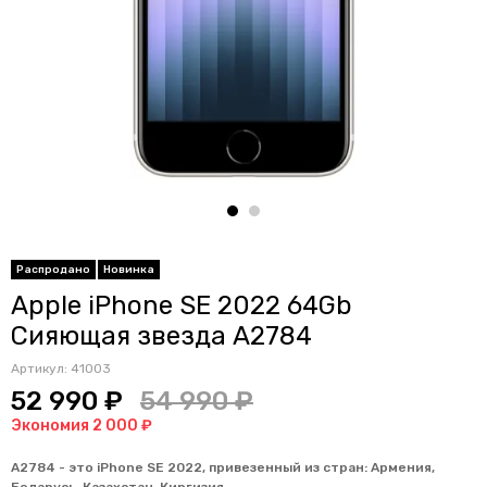
Распродано
Новинка
Apple iPhone SE 2022 64Gb
Сияющая звезда A2784
Артикул:
41003
52 990 ₽
54 990 ₽
Экономия 2 000 ₽
A2784 - это iPhone SE 2022, привезенный из стран:
Армения,