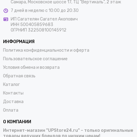
Самара, Московское шоссе 17, ТЦ "Вертикаль", 2 этаж
7 дней в неделю с 10:00 до 20:30
ИП Сагателян Сагател Акопович
ИНН 500405859683
ОГРНИП 322508100145912
ИНФОРМАЦИЯ
Политика конфиденциальности и оферта
Пользовательское соглашение
Условия обмена и возврата
Обратная связь
Каталог
Контакты
Доставка
Оплата
О КОМПАНИИ
Интернет-магазин "UPStore24.ru" – только оригинальные
товары ведущих брендов по низким ценам!