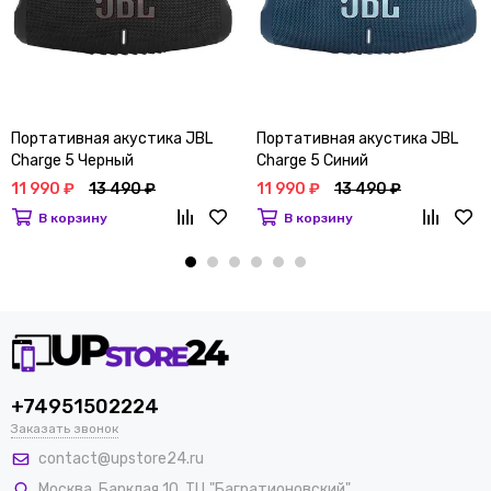
Портативная акустика JBL
Портативная акустика JBL
Charge 5 Черный
Charge 5 Синий
11 990 ₽
13 490 ₽
11 990 ₽
13 490 ₽
В корзину
В корзину
+74951502224
Заказать звонок
contact@upstore24.ru
Москва
,
Барклая 10, ТЦ "Багратионовский",