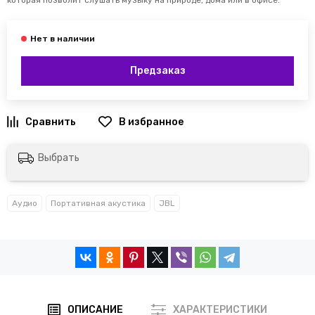
которая позволит слушать музыку на природе, дома или в офисе.
Предзаказ
Выбрать
Аудио
Портативная акустика
JBL
ОПИСАНИЕ
ХАРАКТЕРИСТИКИ