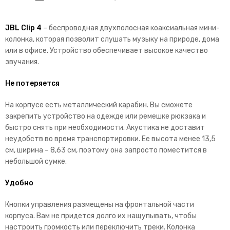
JBL Clip 4
– беспроводная двухполосная коаксиальная мини-
колонка, которая позволит слушать музыку на природе, дома
или в офисе. Устройство обеспечивает высокое качество
звучания.
Не потеряется
На корпусе есть металлический карабин. Вы сможете
закрепить устройство на одежде или ремешке рюкзака и
быстро снять при необходимости. Акустика не доставит
неудобств во время транспортировки. Ее высота менее 13,5
см, ширина – 8,63 см, поэтому она запросто поместится в
небольшой сумке.
Удобно
Кнопки управления размещены на фронтальной части
корпуса. Вам не придется долго их нащупывать, чтобы
настроить громкость или переключить треки. Колонка