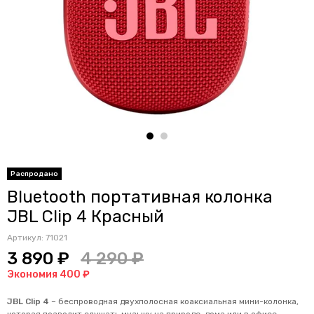
Распродано
Bluetooth портативная колонка
JBL Clip 4 Красный
Артикул:
71021
3 890 ₽
4 290 ₽
Экономия 400 ₽
JBL Clip 4
– беспроводная двухполосная коаксиальная мини-колонка,