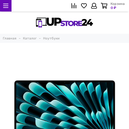
Корзина
0 ₽
Главная
Каталог
Ноутбуки