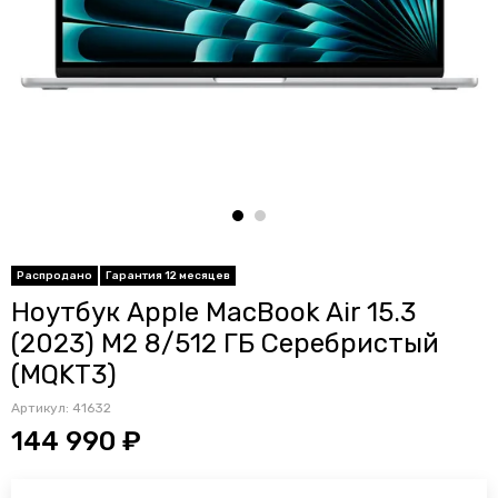
Распродано
Гарантия 12 месяцев
Ноутбук Apple MacBook Air 15.3
(2023) M2 8/512 ГБ Серебристый
(MQKT3)
Артикул:
41632
144 990 ₽