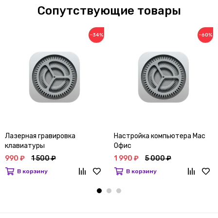
Сопутствующие товары
−34%
−60%
Лазерная гравировка
Настройка компьютера Mac
клавиатуры
Офис
990 ₽
1 500 ₽
1 990 ₽
5 000 ₽
В корзину
В корзину