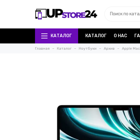
КАТАЛОГ
КАТАЛОГ
О НАС
Г
Главная
Каталог
Ноутбуки
Архив
Apple Mac