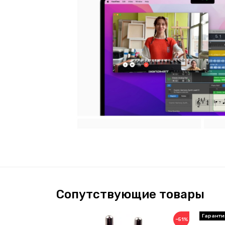
Сопутствующие товары
Гаранти
−51%