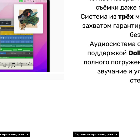
я производителя
Гарантия производителя