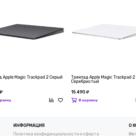
 Apple Magic Trackpad 2 Серый
Трекпад Apple Magic Trackpad 2
Серебристый
 ₽
15 490 ₽
орзину
В корзину
ИНФОРМАЦИЯ
О 
Политика конфиденциальности и оферта
Инт