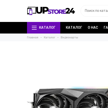
КАТАЛОГ
КАТАЛОГ
О НАС
Г
Главная
Каталог
Видеокарты