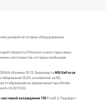
ней ценовой категории, оборудованных
га криптовалюты Ethereum и некоторых иных
менов и энтузиастов, которым необходим
GDDR6X объемом 10 Гб. Видеокарта
MSI GeForce
табирование DLSS, основанное на ML-
ки отображения на экране монитора (Nvidia
n4 x16 (RTX IO).
 системой охлаждения TRI
FrozR 2. Подойдет