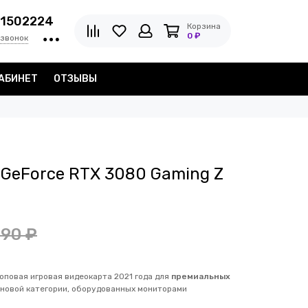
1502224
Корзина
0 ₽
 звонок
АБИНЕТ
ОТЗЫВЫ
 GeForce RTX 3080 Gaming Z
990 ₽
повая игровая видеокарта 2021 года для
премиальных
новой категории, оборудованных мониторами