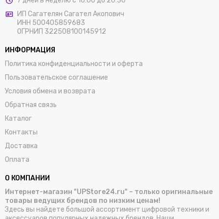
7 дней в неделю с 10:00 до 20:30
ИП Сагателян Сагател Акопович
ИНН 500405859683
ОГРНИП 322508100145912
ИНФОРМАЦИЯ
Политика конфиденциальности и оферта
Пользовательское соглашение
Условия обмена и возврата
Обратная связь
Каталог
Контакты
Доставка
Оплата
О КОМПАНИИ
Интернет-магазин "UPStore24.ru" – только оригинальные
товары ведущих брендов по низким ценам!
Здесь вы найдете большой ассортимент цифровой техники и
аксессуаров популярных надежных брендов. Наши