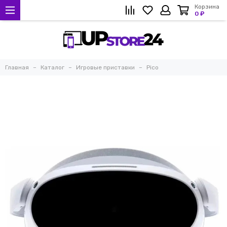
Корзина
0 ₽
Главная
Каталог
Игровые приставки
Pico