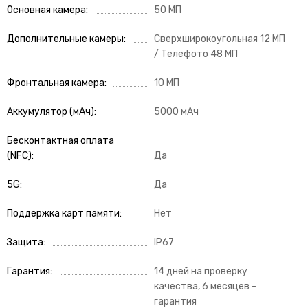
Основная камера
50 МП
Дополнительные камеры
Сверхширокоугольная 12 МП
/ Телефото 48 МП
Фронтальная камера
10 МП
Аккумулятор (мАч)
5000 мАч
Бесконтактная оплата
(NFC)
Да
5G
Да
Поддержка карт памяти
Нет
Защита
IP67
Гарантия
14 дней на проверку
качества, 6 месяцев -
гарантия