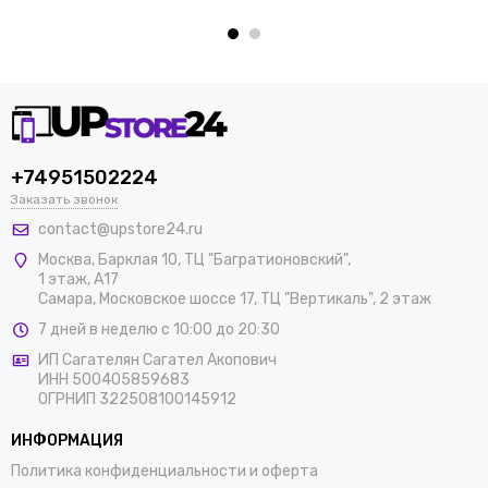
+74951502224
Заказать звонок
contact@upstore24.ru
Москва
,
Барклая 10, ТЦ "Багратионовский",
1 этаж, А17
Самара, Московское шоссе 17, ТЦ "Вертикаль", 2 этаж
7 дней в неделю с 10:00 до 20:30
ИП Сагателян Сагател Акопович
ИНН 500405859683
ОГРНИП 322508100145912
ИНФОРМАЦИЯ
Политика конфиденциальности и оферта