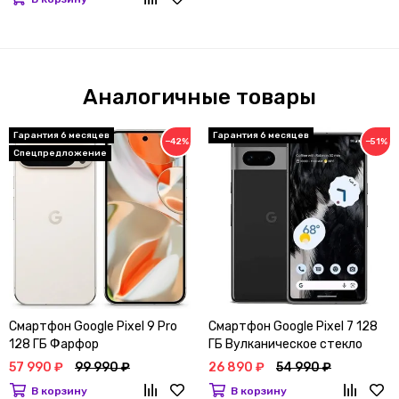
Аналогичные товары
Гарантия 6 месяцев
Гарантия 6 месяцев
−42%
−51%
Спецпредложение
Смартфон Google Pixel 9 Pro
Смартфон Google Pixel 7 128
128 ГБ Фарфор
ГБ Вулканическое стекло
57 990 ₽
99 990 ₽
26 890 ₽
54 990 ₽
В корзину
В корзину