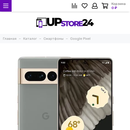
Корзина
0 ₽
Главная
Каталог
Смартфоны
Google Pixel