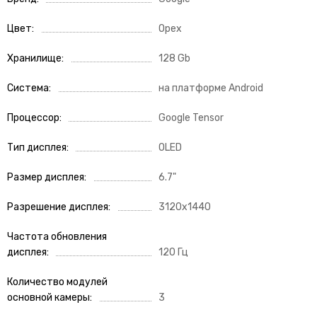
Цвет
Орех
Хранилище
128 Gb
Система
на платформе Android
Процессор
Google Tensor
Тип дисплея
OLED
Размер дисплея
6.7"
Разрешение дисплея
3120x1440
Частота обновления
дисплея
120 Гц
Количество модулей
основной камеры
3