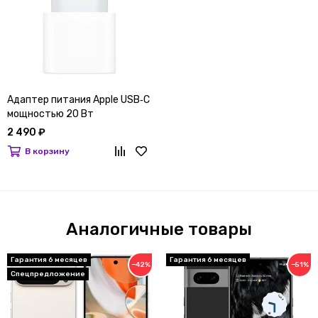
Адаптер питания Apple USB‑C
мощностью 20 Вт
2 490 ₽
В корзину
Аналогичные товары
Гарантия 6 месяцев
Гарантия 6 месяцев
−42%
−51%
Спецпредложение