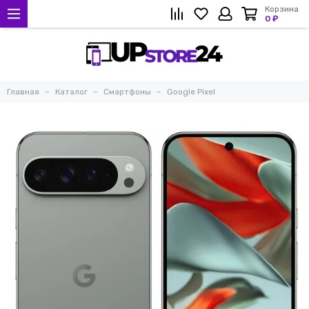
Корзина
0 ₽
Главная
Каталог
Смартфоны
Google Pixel