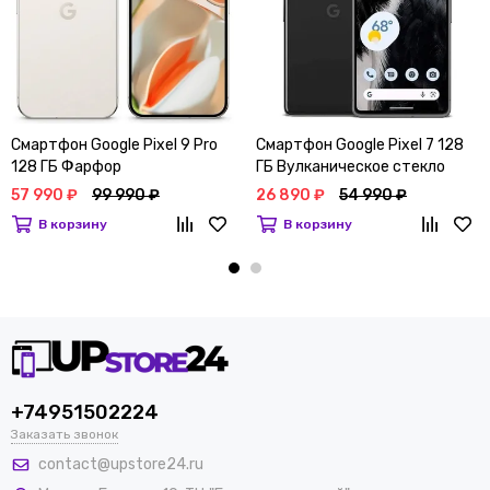
Смартфон Google Pixel 9 Pro
Смартфон Google Pixel 7 128
128 ГБ Фарфор
ГБ Вулканическое стекло
57 990 ₽
99 990 ₽
26 890 ₽
54 990 ₽
В корзину
В корзину
+74951502224
Заказать звонок
contact@upstore24.ru