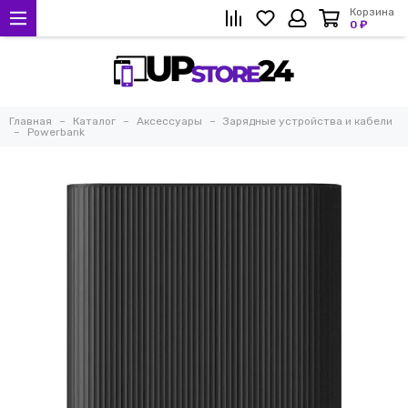
Корзина
0 ₽
Главная
Каталог
Аксессуары
Зарядные устройства и кабели
Powerbank