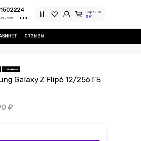
1502224
Корзина
0 ₽
 звонок
АБИНЕТ
ОТЗЫВЫ
Новинка
g Galaxy Z Flip6 12/256 ГБ
90 ₽