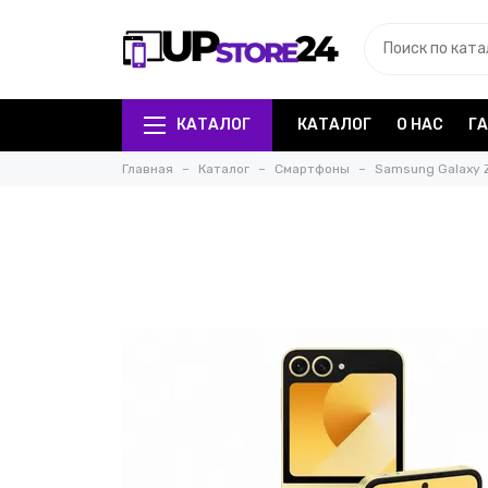
КАТАЛОГ
КАТАЛОГ
О НАС
Г
Главная
Каталог
Смартфоны
Samsung Galaxy 