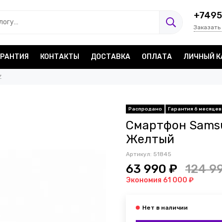
+7495
Заказать
АРАНТИЯ
КОНТАКТЫ
ДОСТАВКА
ОПЛАТА
ЛИЧНЫЙ К
Z
Распродано
Гарантия 6 месяцев
Смартфон Samsun
Желтый
Артикул:
51845
63 990 ₽
124 9
Экономия 61 000 ₽