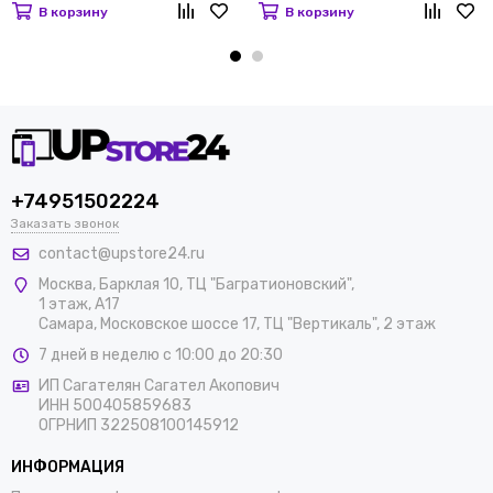
В корзину
В корзину
+74951502224
Заказать звонок
contact@upstore24.ru
Москва
,
Барклая 10, ТЦ "Багратионовский",
1 этаж, А17
Самара, Московское шоссе 17, ТЦ "Вертикаль", 2 этаж
7 дней в неделю с 10:00 до 20:30
ИП Сагателян Сагател Акопович
ИНН 500405859683
ОГРНИП 322508100145912
ИНФОРМАЦИЯ