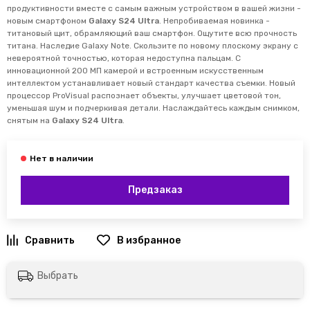
продуктивности вместе с самым важным устройством в вашей жизни -
новым смартфоном
Galaxy S24 Ultra
. Непробиваемая новинка -
титановый щит, обрамляющий ваш смартфон. Ощутите всю прочность
титана. Наследие Galaxy Note. Скользите по новому плоскому экрану с
невероятной точностью, которая недоступна пальцам. С
инновационной 200 МП камерой и встроенным искусственным
интеллектом устанавливает новый стандарт качества съемки. Новый
процессор ProVisual распознает объекты, улучшает цветовой тон,
уменьшая шум и подчеркивая детали. Наслаждайтесь каждым снимком,
снятым на
Galaxy S24 Ultra
.
Предзаказ
Выбрать