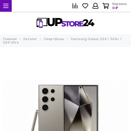
Корзина
0 ₽
Главная
Каталог
Смартфоны
Samsung Galaxy S24 / S24+ /
S24 Ultra