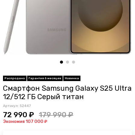
Распродано
Гарантия 6 месяцев
Новинка
Смартфон Samsung Galaxy S25 Ultra
12/512 ГБ Серый титан
Артикул:
52447
72 990 ₽
179 990 ₽
Экономия 107 000 ₽