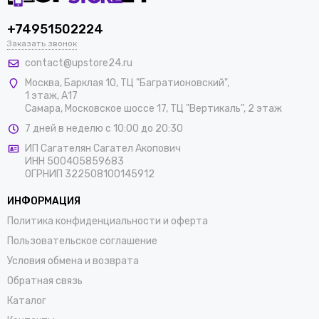
+74951502224
Заказать звонок
contact@upstore24.ru
Москва
,
Барклая 10, ТЦ "Багратионовский",
1 этаж, А17
Самара, Московское шоссе 17, ТЦ "Вертикаль", 2 этаж
7 дней в неделю с 10:00 до 20:30
ИП Сагателян Сагател Акопович
ИНН 500405859683
ОГРНИП 322508100145912
ИНФОРМАЦИЯ
Политика конфиденциальности и оферта
Пользовательское соглашение
Условия обмена и возврата
Обратная связь
Каталог