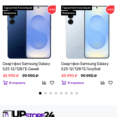
Гарантия 6 месяцев
Гарантия 6 месяцев
−54%
−54%
Новинка
Новинка
Смартфон Samsung Galaxy
Смартфон Samsung Galaxy
S25 12/128 ГБ Синий
S25 12/128 ГБ Голубой
45 990 ₽
99 990 ₽
45 990 ₽
99 990 ₽
В корзину
В корзину