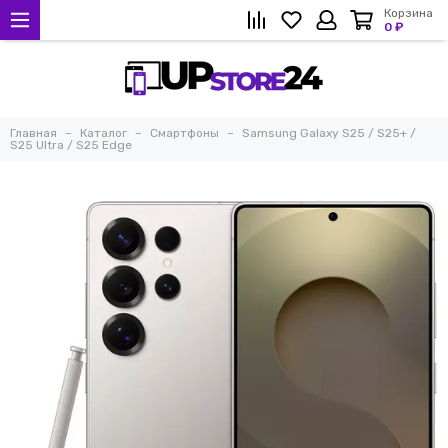
Корзина
0 ₽
Главная
Каталог
Смартфоны
Samsung Galaxy S25 / S25+ /
S25 Ultra / S25 Edge