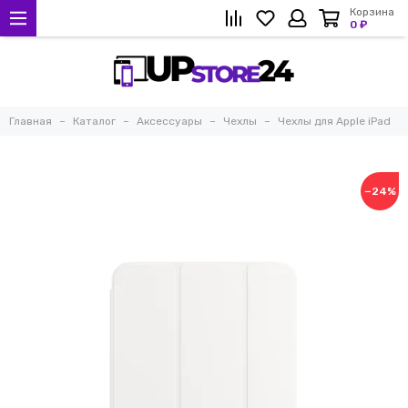
Корзина
0 ₽
Главная
Каталог
Аксессуары
Чехлы
Чехлы для Apple iPad
−24%