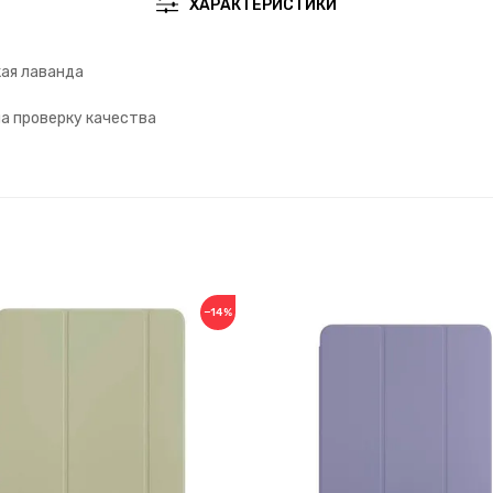
ХАРАКТЕРИСТИКИ
ая лаванда
на проверку качества
−14%