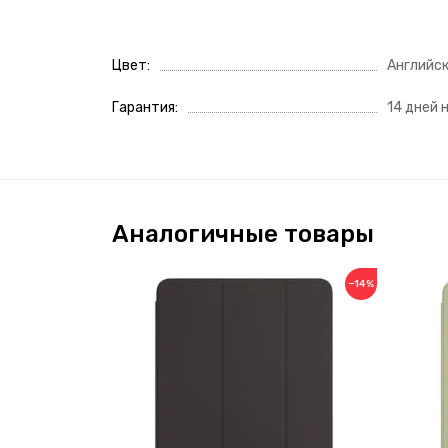
Цвет
Английск
Гарантия
14 дней 
Аналогичные товары
−14%