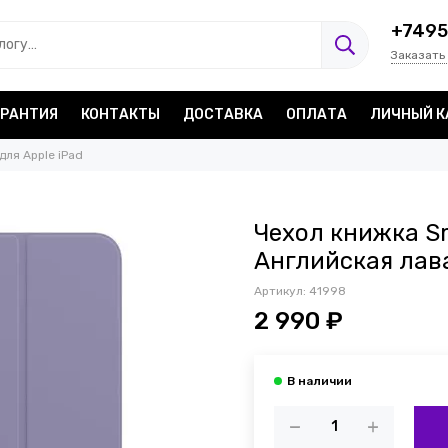
+7495
Заказать
АРАНТИЯ
КОНТАКТЫ
ДОСТАВКА
ОПЛАТА
ЛИЧНЫЙ К
для Apple iPad
Чехол книжка Sma
Английская лав
Артикул:
41998
2 990 ₽