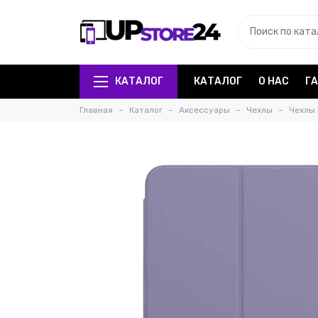
КАТАЛОГ
КАТАЛОГ
О НАС
Г
Главная
Каталог
Аксессуары
Чехлы
Чехлы 