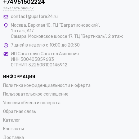
+74951502224
Заказать звонок
contact@upstore24.ru
Москва
,
Барклая 10, ТЦ "Багратионовский",
1 этаж, А17
Самара, Московское шоссе 17, ТЦ "Вертикаль", 2 этаж
7 дней в неделю с 10:00 до 20:30
ИП Сагателян Сагател Акопович
ИНН 500405859683
ОГРНИП 322508100145912
ИНФОРМАЦИЯ
Политика конфиденциальности и оферта
Пользовательское соглашение
Условия обмена и возврата
Обратная связь
Каталог
Контакты
Доставка