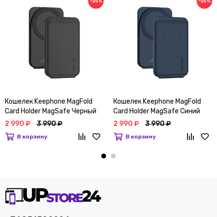
−25%
−25%
Кошелек Keephone MagFold
Кошелек Keephone MagFold
Card Holder MagSafe Черный
Card Holder MagSafe Синий
2 990 ₽
3 990 ₽
2 990 ₽
3 990 ₽
В корзину
В корзину