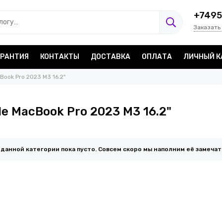
+7495
Заказать
АРАНТИЯ
КОНТАКТЫ
ДОСТАВКА
ОПЛАТА
ЛИЧНЫЙ К
Book Pro 2023 M3 16.2"
le MacBook Pro 2023 M3 16.2"
 данной категории пока пусто. Совсем скоро мы наполним её замеча