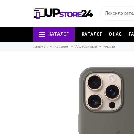
КАТАЛОГ
КАТАЛОГ
О НАС
Г
Главная
Каталог
Аксессуары
Чехлы