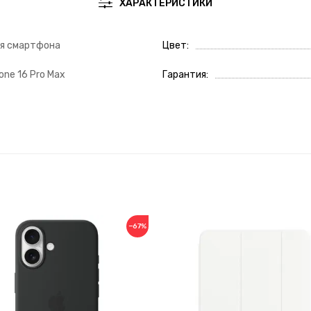
ХАРАКТЕРИСТИКИ
ля смартфона
Цвет
one 16 Pro Max
Гарантия
−67%