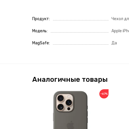
Продукт
Чехол д
Модель
Apple iPh
MagSafe
Да
Аналогичные товары
−67%