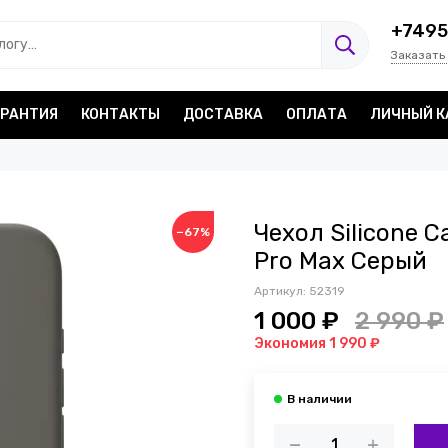
+7495
Заказать
АРАНТИЯ
КОНТАКТЫ
ДОСТАВКА
ОПЛАТА
ЛИЧНЫЙ К
Чехол Silicone C
−67%
Pro Max Серый
Артикул:
52319
1 000 ₽
2 990 ₽
Экономия 1 990 ₽