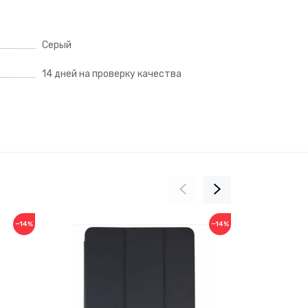
Серый
14 дней на проверку качества
−14%
−14%