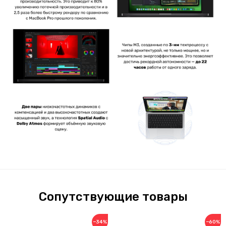
Сопутствующие товары
−34%
−60%