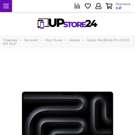
Корзина
0 ₽
Главная
Каталог
Ноутбуки
Архив
Apple MacBook Pro 2023
M3 16.2"