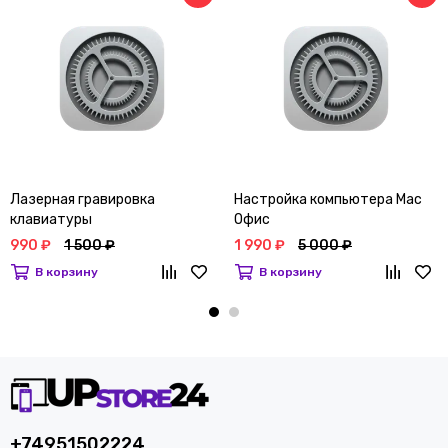
Лазерная гравировка
Настройка компьютера Mac
клавиатуры
Офис
990 ₽
1 500 ₽
1 990 ₽
5 000 ₽
В корзину
В корзину
+74951502224