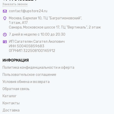
Заказать звонок
contact@upstore24.ru
Москва
,
Барклая 10, ТЦ "Багратионовский",
1 этаж, А17
Самара, Московское шоссе 17, ТЦ "Вертикаль", 2 этаж
7 дней в неделю с 10:00 до 20:30
ИП Сагателян Сагател Акопович
ИНН 500405859683
ОГРНИП 322508100145912
ИНФОРМАЦИЯ
Политика конфиденциальности и оферта
Пользовательское соглашение
Условия обмена и возврата
Обратная связь
Каталог
Контакты
Доставка